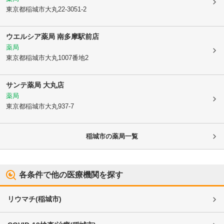
東京都稲城市
大丸22-3051-2
ウエルシア薬局 南多摩駅前店
薬局
東京都稲城市
大丸1007番地2
サンテ薬局 大丸店
薬局
東京都稲城市
大丸937-7
稲城市
の薬局一覧
各条件で他の医療機関を探す
リウマチ
(
稲城市
)