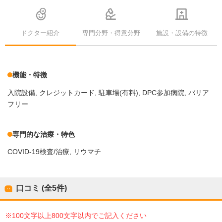
ドクター紹介
専門分野・得意分野
施設・設備の特徴
機能・特徴
入院設備
クレジットカード
駐車場(有料)
DPC参加病院
バリア
フリー
専門的な治療・特色
COVID-19検査/治療
リウマチ
口コミ (全
5
件)
※100文字以上800文字以内でご記入ください