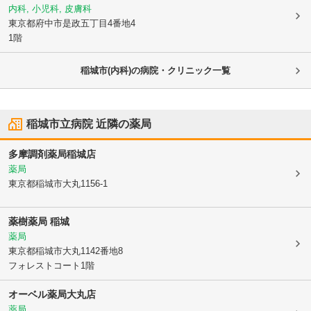
内科, 小児科, 皮膚科
東京都府中市
是政五丁目4番地4
1階
稲城市(内科)の病院・クリニック一覧
稲城市立病院
近隣の薬局
多摩調剤薬局稲城店
薬局
東京都稲城市
大丸1156-1
薬樹薬局 稲城
薬局
東京都稲城市
大丸1142番地8
フォレストコート1階
オーベル薬局大丸店
薬局