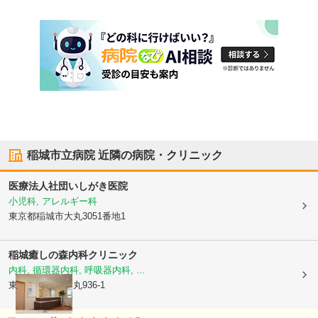
稲城市立病院
近隣の病院・クリニック
医療法人社団いしがき医院
小児科, アレルギー科
東京都稲城市
大丸3051番地1
稲城癒しの森内科クリニック
内科, 循環器内科, 呼吸器内科, ...
東京都稲城市
大丸936-1