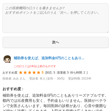
補助券を使えば、追加料金0円のこともあり...
この口コミは1年以上前のものです
5
おすすめ度:
[
対応:
5
清潔感:
5
待ち時間:
2
]
投稿者: みみ さん
受診者: 本人 (女性・ 30代)
受診時期: 2015年
おすすめ度 :
補助券を使えば、追加料金0円のこともありリーズナブルです。
都内では出産費用も安く、予約金もいりません。医師がベテラ
ンで女医さんもいます。毎回医師の診察があり、心音や腹囲な
ど細かく診察してくれます。入院する病棟は広くきれいです。