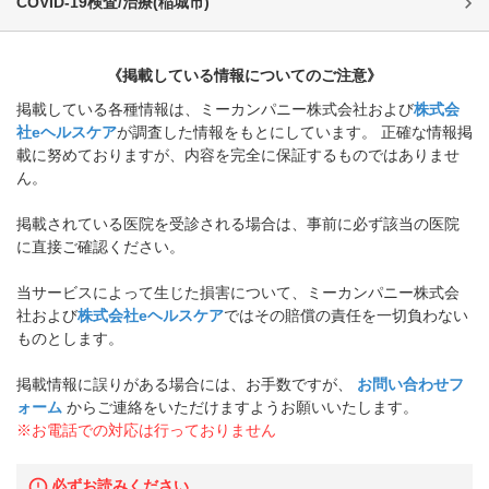
COVID-19検査/治療
(
稲城市
)
《掲載している情報についてのご注意》
掲載している各種情報は、ミーカンパニー株式会社および
株式会
社eヘルスケア
が調査した情報をもとにしています。 正確な情報掲
載に努めておりますが、内容を完全に保証するものではありませ
ん。
掲載されている医院を受診される場合は、事前に必ず該当の医院
に直接ご確認ください。
当サービスによって生じた損害について、ミーカンパニー株式会
社および
株式会社eヘルスケア
ではその賠償の責任を一切負わない
ものとします。
掲載情報に誤りがある場合には、お手数ですが、
お問い合わせフ
ォーム
からご連絡をいただけますようお願いいたします。
※お電話での対応は行っておりません
必ずお読みください