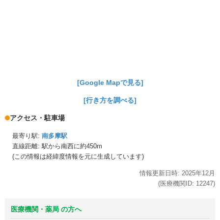
[Google Mapで見る]
[行き方を調べる]
アクセス・駐車場
最寄り駅:
南多摩駅
直線距離: 駅から
南西に約450m
(この情報は経緯度情報を元に生成しています)
情報更新日時:
2025年
12月
(医療機関ID:
12247
)
医療機関・薬局 の方へ