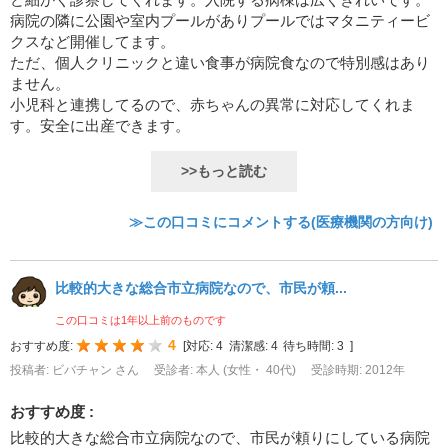
病院の隣に公園や室内プールがありプールではマタニティービ
クスなど開催してます。
ただ、個人クリニックと違い食事が病院食なので特別感はあり
ません。
小児科と連携してるので、赤ちゃんの異常に対応してくれま
す。安全に出産できます。
>>もっと読む
≫この口コミにコメントする(医療機関の方向け)
比較的大きな総合市立病院なので、市民が頼...
この口コミは1年以上前のものです
4
おすすめ度:
[
対応:
4
清潔感:
4
待ち時間:
3
]
投稿者: ビバチャン さん
受診者: 本人 (女性・ 40代)
受診時期: 2012年
おすすめ度 :
比較的大きな総合市立病院なので、市民が頼りにしている病院