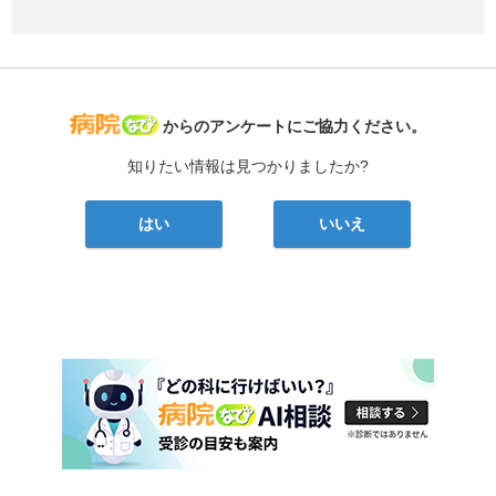
病院なび
からのアンケートにご協力ください。
知りたい情報は見つかりましたか?
はい
いいえ