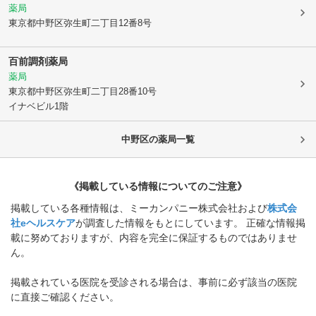
薬局
東京都中野区
弥生町二丁目12番8号
百前調剤薬局
薬局
東京都中野区
弥生町二丁目28番10号
イナベビル1階
中野区
の薬局一覧
《掲載している情報についてのご注意》
掲載している各種情報は、ミーカンパニー株式会社および
株式会
社eヘルスケア
が調査した情報をもとにしています。 正確な情報掲
載に努めておりますが、内容を完全に保証するものではありませ
ん。
掲載されている医院を受診される場合は、事前に必ず該当の医院
に直接ご確認ください。