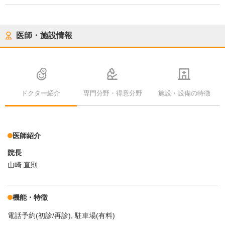
医師・施設情報
ドクター紹介
専門分野・得意分野
施設・設備の特徴
医師紹介
院長
山崎 直則
機能・特徴
電話予約(初診/再診)
駐車場(有料)