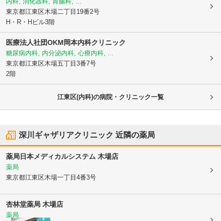
内科, 消化器科, 胃腸科, ...
東京都江東区
木場二丁目19番2号
H・R・Hビル3階
医療法人社団OKM岡本内科クリニック
糖尿病内科, 内分泌内科, 心療内科, ...
東京都江東区
木場五丁目3番7号
2階
江東区(内科)の病院・クリニック一覧
深川ギャザリアクリニック
近隣の薬局
薬局日本メディカルシステム 木場店
薬局
東京都江東区
木場一丁目4番3号
杏林堂薬局 木場店
薬局