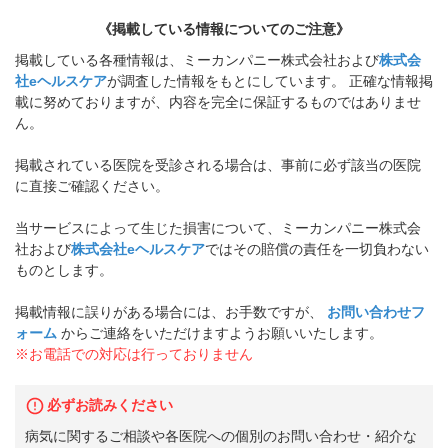
《掲載している情報についてのご注意》
掲載している各種情報は、ミーカンパニー株式会社および
株式会
社eヘルスケア
が調査した情報をもとにしています。 正確な情報掲
載に努めておりますが、内容を完全に保証するものではありませ
ん。
掲載されている医院を受診される場合は、事前に必ず該当の医院
に直接ご確認ください。
当サービスによって生じた損害について、ミーカンパニー株式会
社および
株式会社eヘルスケア
ではその賠償の責任を一切負わない
ものとします。
掲載情報に誤りがある場合には、お手数ですが、
お問い合わせフ
ォーム
からご連絡をいただけますようお願いいたします。
※お電話での対応は行っておりません
必ずお読みください
病気に関するご相談や各医院への個別のお問い合わせ・紹介な