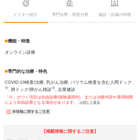
ドクター紹介
専門分野・得意分野
施設・設備の特徴
機能・特徴
オンライン診療
専門的な治療・特色
COVID-19検査/治療
乳がん治療
バリウム検査を含む人間ドック
※
※
肺ドック/肺がん検診
企業健診
「※」がつく項目は自由診療(保険適用外)、または治療内容や適用制限
により自由診療となる場合があります。
詳しく見る
本情報に関するご注意
【掲載情報に関するご注意】