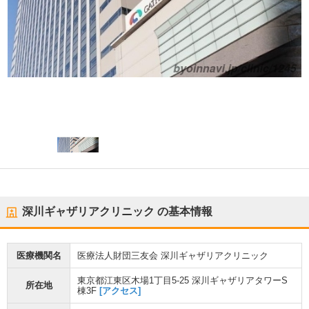
深川ギャザリアクリニック
の基本情報
医療機関名
医療法人財団三友会 深川ギャザリアクリニック
東京都江東区木場1丁目5-25 深川ギャザリアタワーS
所在地
棟3F
[アクセス]