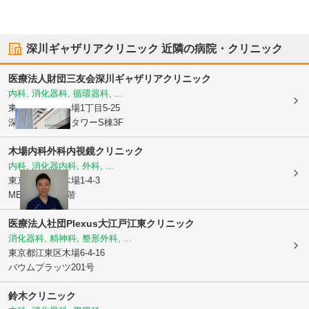
深川ギャザリアクリニック
近隣の病院・クリニック
医療法人財団三友会
深川ギャザリアクリニック
内科, 消化器科, 循環器科, ...
東京都江東区
木場1丁目5-25
深川ギャザリアタワーS棟3F
木場内科外科内視鏡クリニック
内科, 消化器内科, 外科, ...
東京都江東区
木場1-4-3
MEFULL木場3階
医療法人社団Plexus大江戸江東クリニック
消化器科, 精神科, 整形外科, ...
東京都江東区
木場6-4-16
バウムプラッツ201号
鈴木クリニック