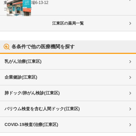
東京都江東区
木場6-13-12
コーポ千代乃1F
江東区
の薬局一覧
各条件で他の医療機関を探す
乳がん治療
(
江東区
)
企業健診
(
江東区
)
肺ドック/肺がん検診
(
江東区
)
バリウム検査を含む人間ドック
(
江東区
)
COVID-19検査/治療
(
江東区
)