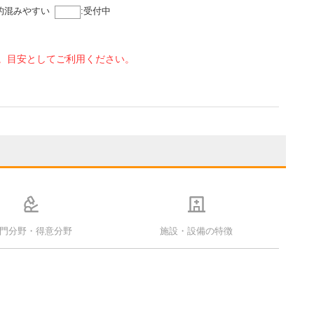
的混みやすい
:
受付中
。目安としてご利用ください。
門分野・得意分野
施設・設備の特徴