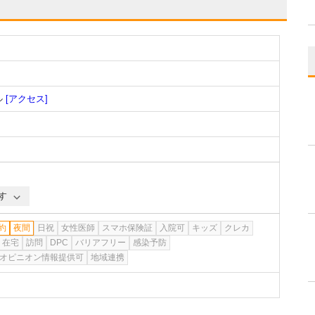
ル
[アクセス]
す
約
夜間
日祝
女性医師
スマホ保険証
入院可
キッズ
クレカ
在宅
訪問
DPC
バリアフリー
感染予防
オピニオン情報提供可
地域連携