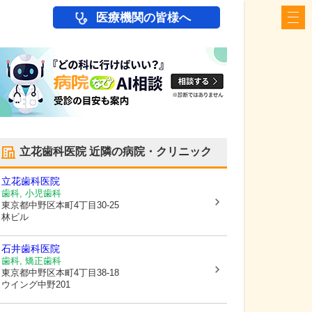
医療機関の皆様へ
立花歯科医院
近隣の病院・クリニック
立花歯科医院
歯科, 小児歯科
東京都中野区
本町4丁目30-25
林ビル
石井歯科医院
歯科, 矯正歯科
東京都中野区
本町4丁目38-18
ウイング中野201