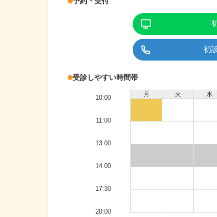
予約・受付
初
受診しやすい時間帯
月
火
水
10:00
11:00
13:00
14:00
17:30
20:00