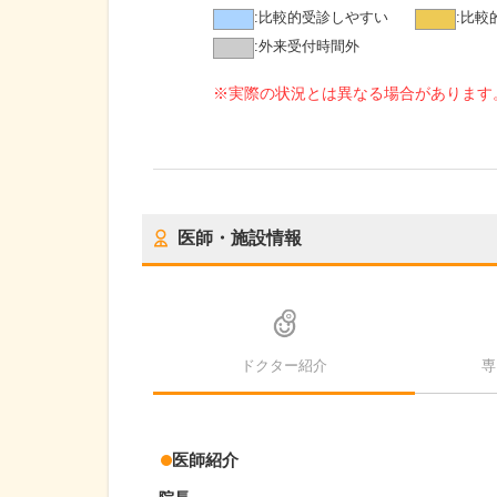
:
比較的受診しやすい
:
比較
:
外来受付時間外
※実際の状況とは異なる場合があります
医師・施設情報
ドクター紹介
専
医師紹介