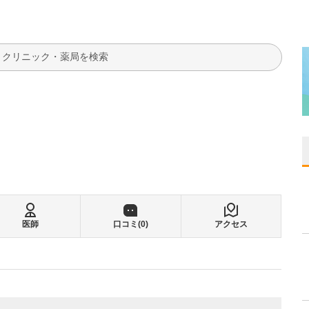
検索
医師
口コミ(
0
)
アクセス