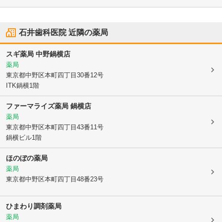
石井歯科医院
近隣の薬局
スギ薬局 中野鍋横店
薬局
東京都中野区
本町四丁目30番12号
ITK鍋横1階
ファーマライズ薬局 鍋横店
薬局
東京都中野区
本町四丁目43番11号
鍋横ビル1階
ほのぼの薬局
薬局
東京都中野区
本町四丁目48番23号
ひまわり調剤薬局
薬局