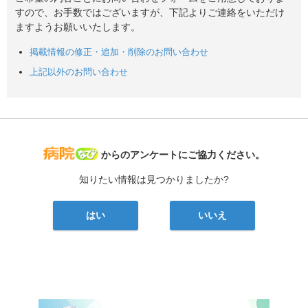
すので、お手数ではございますが、下記よりご連絡をいただけ
ますようお願いいたします。
掲載情報の修正・追加・削除のお問い合わせ
上記以外のお問い合わせ
病院なび
からのアンケートにご協力ください。
知りたい情報は見つかりましたか?
はい
いいえ