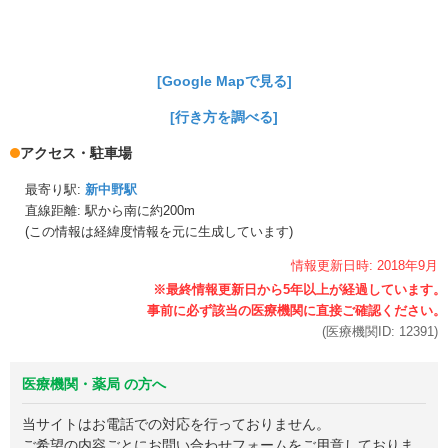
[Google Mapで見る]
[行き方を調べる]
アクセス・駐車場
最寄り駅:
新中野駅
直線距離: 駅から
南に約200m
(この情報は経緯度情報を元に生成しています)
情報更新日時:
2018年
9月
(医療機関ID:
12391
)
医療機関・薬局 の方へ
当サイトはお電話での対応を行っておりません。
ご希望の内容ごとにお問い合わせフォームをご用意しておりま