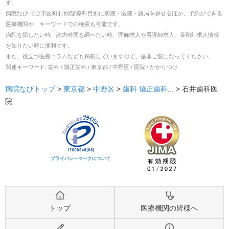
す。
病院なび では市区町村別/診療科目別に病院・医院・薬局を探せるほか、予約ができる
医療機関や、キーワードでの検索も可能です。
病院を探したい時、診療時間を調べたい時、医師求人や看護師求人、薬剤師求人情報
を知りたい時に便利です。
また、役立つ医療コラムなども掲載していますので、是非ご覧になってください。
関連キーワード:
歯科 / 矯正歯科 / 東京都 / 中野区 / 医院 / かかりつけ
病院なびトップ
>
東京都
>
中野区
>
歯科
矯正歯科
... >
石井歯科医
院
プライバシーマークについて
トップ
医療機関の皆様へ