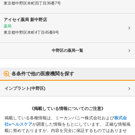
東京都中野区
本町四丁目36番7号
アイセイ薬局 新中野店
薬局
東京都中野区
本町4丁目45番9号
中野区
の薬局一覧
各条件で他の医療機関を探す
インプラント
(
中野区
)
《掲載している情報についてのご注意》
掲載している各種情報は、ミーカンパニー株式会社および
株式会
社eヘルスケア
が調査した情報をもとにしています。 正確な情報掲
載に努めておりますが、内容を完全に保証するものではありませ