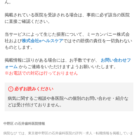
ん。
掲載されている医院を受診される場合は、事前に必ず該当の医院
に直接ご確認ください。
当サービスによって生じた損害について、ミーカンパニー株式会
社および
株式会社eヘルスケア
ではその賠償の責任を一切負わない
ものとします。
掲載情報に誤りがある場合には、お手数ですが、
お問い合わせフ
ォーム
からご連絡をいただけますようお願いいたします。
※お電話での対応は行っておりません
必ずお読みください
病気に関するご相談や各医院への個別のお問い合わせ・紹介な
どは受け付けておりません。
中野区
の
石井歯科医院
情報
病院なび では、
東京都
中野区
の
石井歯科医院
の
評判・求人・転職
情報を掲載していま