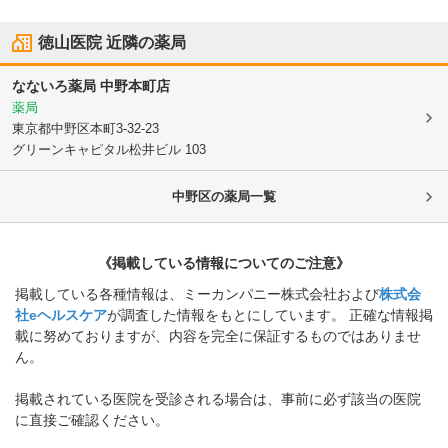
徳山医院
近隣の薬局
なないろ薬局 中野本町店
薬局
東京都中野区
本町3-32-23
グリーンキャピタル松井ビル 103
中野区
の薬局一覧
《掲載している情報についてのご注意》
掲載している各種情報は、ミーカンパニー株式会社および
株式会
社eヘルスケア
が調査した情報をもとにしています。 正確な情報掲
載に努めておりますが、内容を完全に保証するものではありませ
ん。
掲載されている医院を受診される場合は、事前に必ず該当の医院
に直接ご確認ください。