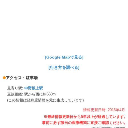
[Google Mapで見る]
[行き方を調べる]
アクセス・駐車場
最寄り駅:
中野坂上駅
直線距離: 駅から
西に約660m
(この情報は経緯度情報を元に生成しています)
情報更新日時:
2016年
4月