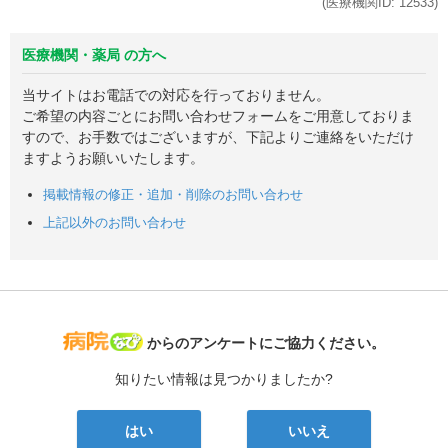
(医療機関ID:
12533
)
医療機関・薬局 の方へ
当サイトはお電話での対応を行っておりません。
ご希望の内容ごとにお問い合わせフォームをご用意しておりま
すので、お手数ではございますが、下記よりご連絡をいただけ
ますようお願いいたします。
掲載情報の修正・追加・削除のお問い合わせ
上記以外のお問い合わせ
病院なび
からのアンケートにご協力ください。
知りたい情報は見つかりましたか?
はい
いいえ