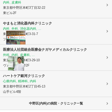
内科, 皮膚科
東京都中野区
本町3丁目32-22
東ビル2F
やまもと消化器内科クリニック
内科, 外科, 消化器内科, ...
東京都中野区
本町3-31-7
プレジールS1F
医療法人社団統合医療会
ナガヤメディカルクリニック
外科, 内科, 皮膚科, ...
東京都中野区
本町3-29-10
ヴェルティ中野2F
ハートケア銀河クリニック
心療内科, 精神科, 内科
東京都中野区
本町2丁目45-13
山手ビル4階
中野区(内科)の病院・クリニック一覧