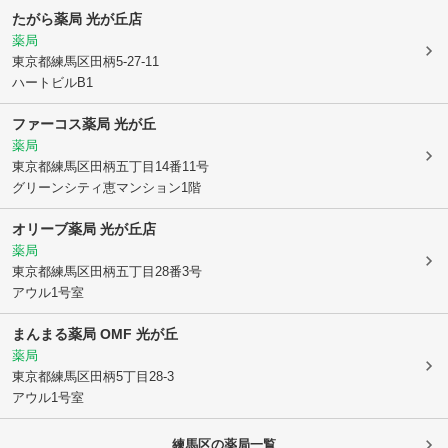
たがら薬局 光が丘店
薬局
東京都練馬区
田柄5-27-11
ハートビルB1
ファーコス薬局 光が丘
薬局
東京都練馬区
田柄五丁目14番11号
グリーンシティ恵マンション1階
オリーブ薬局 光が丘店
薬局
東京都練馬区
田柄五丁目28番3号
アウル1号室
まんまる薬局 OMF 光が丘
薬局
東京都練馬区
田柄5丁目28-3
アウル1号室
練馬区
の薬局一覧