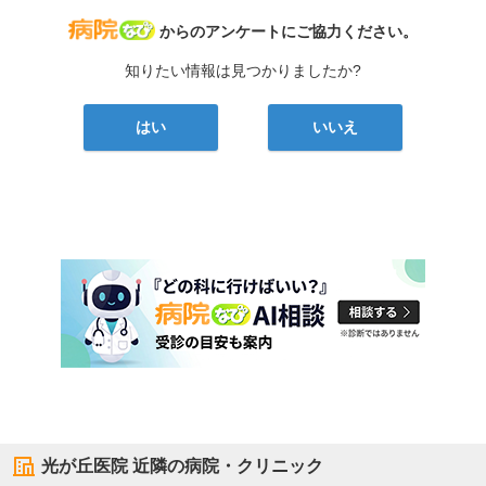
病院なび
からのアンケートにご協力ください。
知りたい情報は見つかりましたか?
はい
いいえ
光が丘医院
近隣の病院・クリニック