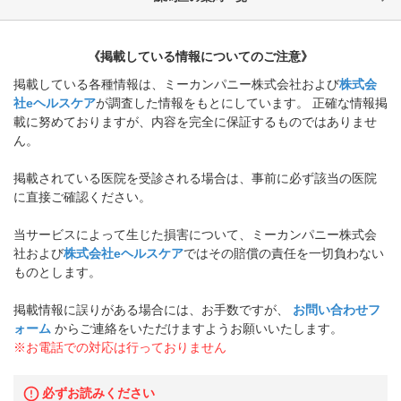
《掲載している情報についてのご注意》
掲載している各種情報は、ミーカンパニー株式会社および
株式会
社eヘルスケア
が調査した情報をもとにしています。 正確な情報掲
載に努めておりますが、内容を完全に保証するものではありませ
ん。
掲載されている医院を受診される場合は、事前に必ず該当の医院
に直接ご確認ください。
当サービスによって生じた損害について、ミーカンパニー株式会
社および
株式会社eヘルスケア
ではその賠償の責任を一切負わない
ものとします。
掲載情報に誤りがある場合には、お手数ですが、
お問い合わせフ
ォーム
からご連絡をいただけますようお願いいたします。
※お電話での対応は行っておりません
必ずお読みください