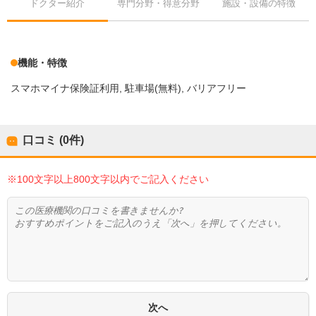
ドクター紹介
専門分野・得意分野
施設・設備の特徴
機能・特徴
スマホマイナ保険証利用
駐車場(無料)
バリアフリー
口コミ (0件)
※100文字以上800文字以内でご記入ください