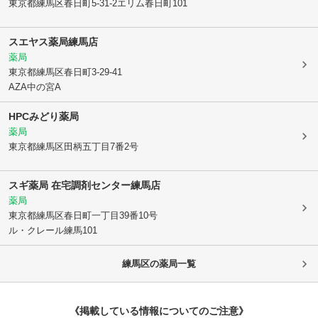
東京都練馬区
春日町5-31-2エリム春日町101
スエヤス薬局練馬店
薬局
東京都練馬区
春日町3-29-41
AZA中の宮A
HPCみどり薬局
薬局
東京都練馬区
田柄五丁目7番2号
スギ薬局 在宅調剤センター練馬店
薬局
東京都練馬区
春日町一丁目39番10号
ル・クレール練馬101
練馬区
の薬局一覧
《掲載している情報についてのご注意》