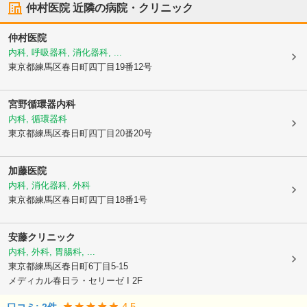
仲村医院
近隣の病院・クリニック
仲村医院
内科, 呼吸器科, 消化器科, ...
東京都練馬区
春日町四丁目19番12号
宮野循環器内科
内科, 循環器科
東京都練馬区
春日町四丁目20番20号
加藤医院
内科, 消化器科, 外科
東京都練馬区
春日町四丁目18番1号
安藤クリニック
内科, 外科, 胃腸科, ...
東京都練馬区
春日町6丁目5-15
メディカル春日ラ・セリーゼ I 2F
4.5