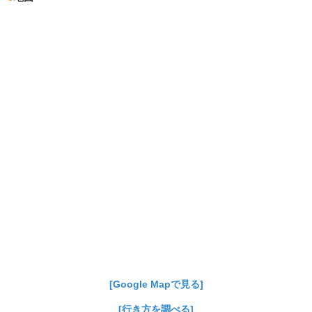
[Google Mapで見る]
[行き方を調べる]