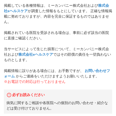
掲載している各種情報は、ミーカンパニー株式会社および
株式会
社eヘルスケア
が調査した情報をもとにしています。 正確な情報掲
載に努めておりますが、内容を完全に保証するものではありませ
ん。
掲載されている医院を受診される場合は、事前に必ず該当の医院
に直接ご確認ください。
当サービスによって生じた損害について、ミーカンパニー株式会
社および
株式会社eヘルスケア
ではその賠償の責任を一切負わない
ものとします。
掲載情報に誤りがある場合には、お手数ですが、
お問い合わせフ
ォーム
からご連絡をいただけますようお願いいたします。
※お電話での対応は行っておりません
必ずお読みください
病気に関するご相談や各医院への個別のお問い合わせ・紹介な
どは受け付けておりません。