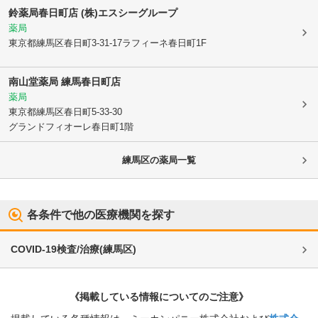
鈴薬局春日町店 (株)エスシーグループ
薬局
東京都練馬区
春日町3-31-17ラフィーネ春日町1F
南山堂薬局 練馬春日町店
薬局
東京都練馬区
春日町5-33-30
グランドフィオーレ春日町1階
練馬区
の薬局一覧
各条件で他の医療機関を探す
COVID-19検査/治療
(
練馬区
)
《掲載している情報についてのご注意》