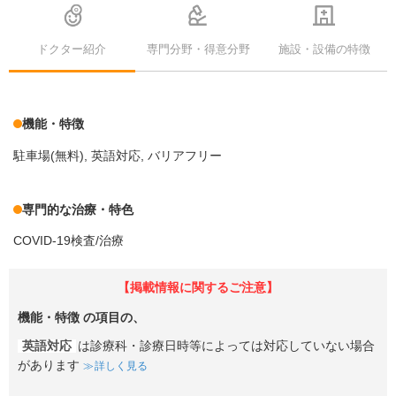
ドクター紹介
専門分野・得意分野
施設・設備の特徴
機能・特徴
駐車場(無料)
英語対応
バリアフリー
専門的な治療・特色
COVID-19検査/治療
【掲載情報に関するご注意】
機能・特徴
の項目の、
英語対応
は診療科・診療日時等によっては対応していない場合
があります
詳しく見る