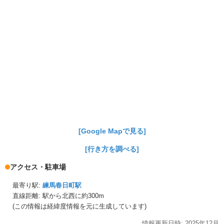
[Google Mapで見る]
[行き方を調べる]
アクセス・駐車場
最寄り駅:
練馬春日町駅
直線距離: 駅から
北西に約300m
(この情報は経緯度情報を元に生成しています)
情報更新日時:
2025年
12月