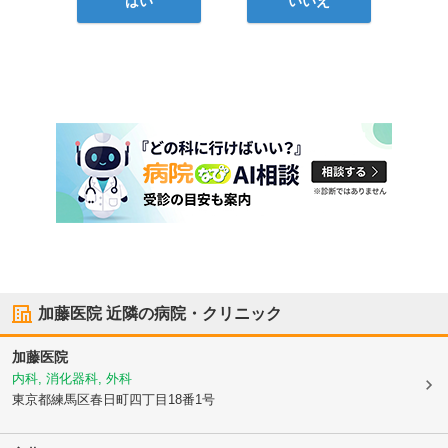
はい
いいえ
加藤医院
近隣の病院・クリニック
加藤医院
内科, 消化器科, 外科
東京都練馬区
春日町四丁目18番1号