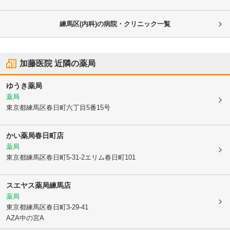
練馬区(内科)の病院・クリニック一覧
加藤医院
近隣の薬局
ゆうき薬局
薬局
東京都練馬区
春日町六丁目5番15号
かい薬局春日町店
薬局
東京都練馬区
春日町5-31-2エリム春日町101
スエヤス薬局練馬店
薬局
東京都練馬区
春日町3-29-41
AZA中の宮A