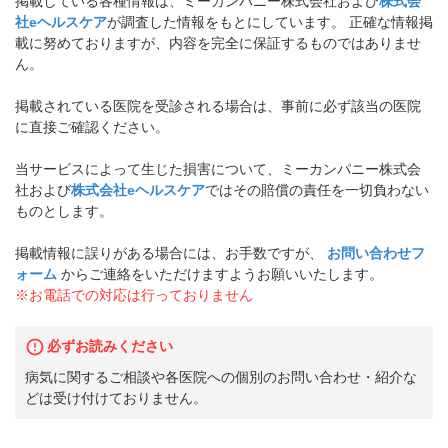
掲載している各種情報は、ミーカンパニー株式会社および
株式会
社eヘルスケア
が調査した情報をもとにしています。 正確な情報掲
載に努めておりますが、内容を完全に保証するものではありませ
ん。
掲載されている医院を受診される場合は、事前に必ず該当の医院
に直接ご確認ください。
当サービスによって生じた損害について、ミーカンパニー株式会
社および
株式会社eヘルスケア
ではその賠償の責任を一切負わない
ものとします。
掲載情報に誤りがある場合には、お手数ですが、
お問い合わせフ
ォーム
からご連絡をいただけますようお願いいたします。
※お電話での対応は行っておりません
必ずお読みください
病気に関するご相談や各医院への個別のお問い合わせ・紹介な
どは受け付けておりません。