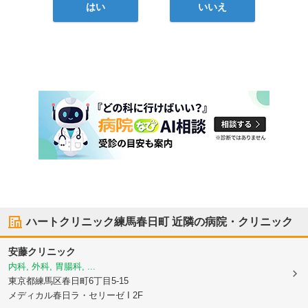
はい
いいえ
ハートクリニック練馬春日町
近隣の病院・クリニック
安藤クリニック
内科, 外科, 胃腸科, ...
東京都練馬区
春日町6丁目5-15
メディカル春日ラ・セリーゼ I 2F