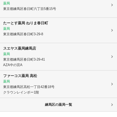
薬局
東京都練馬区
春日町六丁目5番15号
たーとす薬局 ねりま春日町
薬局
東京都練馬区
春日町3-29-8
スエヤス薬局練馬店
薬局
東京都練馬区
春日町3-29-41
AZA中の宮A
ファーコス薬局 高松
薬局
東京都練馬区
高松一丁目42番18号
クラウンレインボー1階
練馬区
の薬局一覧