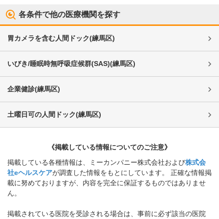
各条件で他の医療機関を探す
胃カメラを含む人間ドック
(
練馬区
)
いびき/睡眠時無呼吸症候群(SAS)
(
練馬区
)
企業健診
(
練馬区
)
土曜日可の人間ドック
(
練馬区
)
《掲載している情報についてのご注意》
掲載している各種情報は、ミーカンパニー株式会社および
株式会
社eヘルスケア
が調査した情報をもとにしています。 正確な情報掲
載に努めておりますが、内容を完全に保証するものではありませ
ん。
掲載されている医院を受診される場合は、事前に必ず該当の医院