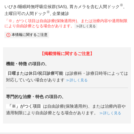
※
いびき/睡眠時無呼吸症候群(SAS)
胃カメラを含む人間ドック
※
土曜日可の人間ドック
企業健診
「※」がつく項目は自由診療(保険適用外)、または治療内容や適用制限
により自由診療となる場合があります。
詳しく見る
本情報に関するご注意
【掲載情報に関するご注意】
機能・特徴
の項目の、
日曜または休日/祝日診療可能
は診療科・診療日時等によっては
対応していない場合があります
詳しく見る
専門的な治療・特色
の項目の、
「※」がつく項目
は自由診療(保険適用外)、または治療内容や
適用制限により自由診療となる場合があります。
詳しく見る