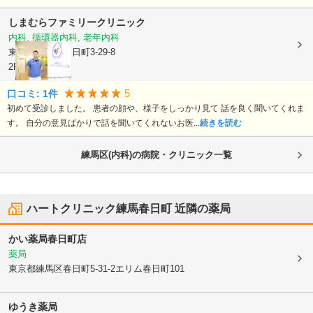
しまむらファミリークリニック
内科, 循環器内科, 老年内科
東京都練馬区
春日町3-29-8
2F
5
口コミ:
1
件
初めて受診しました。 患者の顔や、様子をしっかり見て 話を良く聞いてくれま
す。 自分の意見ばかりで話を聞いてくれないお医...
続きを読む
練馬区(内科)の病院・クリニック一覧
ハートクリニック練馬春日町
近隣の薬局
かい薬局春日町店
薬局
東京都練馬区
春日町5-31-2エリム春日町101
ゆうき薬局