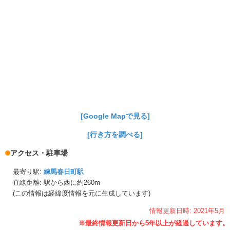
[Google Mapで見る]
[行き方を調べる]
アクセス・駐車場
最寄り駅:
練馬春日町駅
直線距離: 駅から
西に約260m
(この情報は経緯度情報を元に生成しています)
情報更新日時:
2021年
5月