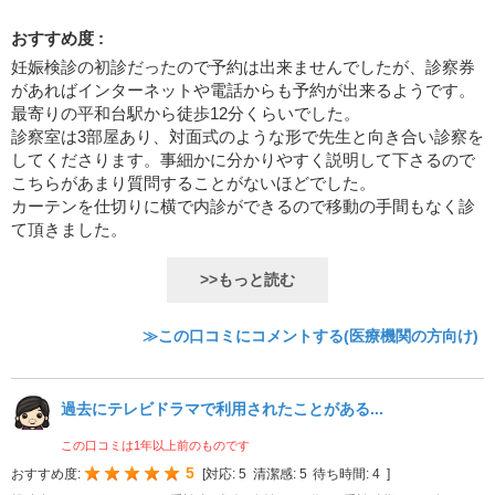
おすすめ度 :
妊娠検診の初診だったので予約は出来ませんでしたが、診察券
があればインターネットや電話からも予約が出来るようです。
最寄りの平和台駅から徒歩12分くらいでした。
診察室は3部屋あり、対面式のような形で先生と向き合い診察を
してくださります。事細かに分かりやすく説明して下さるので
こちらがあまり質問することがないほどでした。
カーテンを仕切りに横で内診ができるので移動の手間もなく診
て頂きました。
>>もっと読む
≫この口コミにコメントする(医療機関の方向け)
過去にテレビドラマで利用されたことがある...
この口コミは1年以上前のものです
5
おすすめ度:
[
対応:
5
清潔感:
5
待ち時間:
4
]