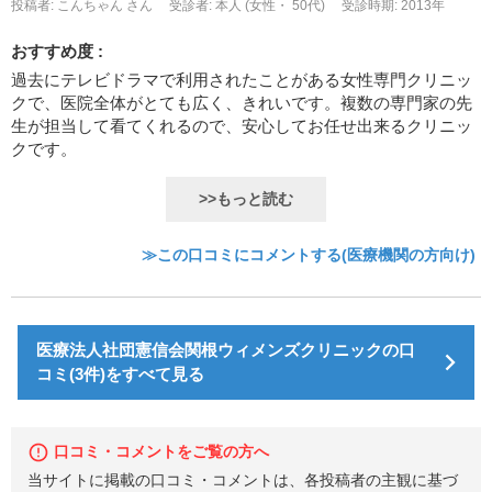
投稿者: こんちゃん さん
受診者: 本人 (女性・ 50代)
受診時期: 2013年
おすすめ度 :
過去にテレビドラマで利用されたことがある女性専門クリニッ
クで、医院全体がとても広く、きれいです。複数の専門家の先
生が担当して看てくれるので、安心してお任せ出来るクリニッ
クです。
>>もっと読む
≫この口コミにコメントする(医療機関の方向け)
医療法人社団憲信会関根ウィメンズクリニックの口
コミ(3件)をすべて見る
口コミ・コメントをご覧の方へ
当サイトに掲載の口コミ・コメントは、各投稿者の主観に基づ