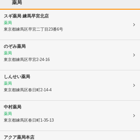
薬局
スギ薬局 練馬早宮北店
薬局
東京都練馬区
早宮二丁目23番6号
のぞみ薬局
薬局
東京都練馬区
早宮2-24-16
しんせい薬局
薬局
東京都練馬区
春日町2-14-4
中村薬局
薬局
東京都練馬区
春日町1-35-13
アクア薬局本店