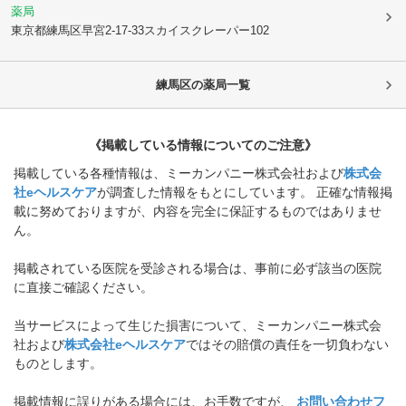
薬局
東京都練馬区
早宮2-17-33スカイスクレーパー102
練馬区
の薬局一覧
《掲載している情報についてのご注意》
掲載している各種情報は、ミーカンパニー株式会社および
株式会
社eヘルスケア
が調査した情報をもとにしています。 正確な情報掲
載に努めておりますが、内容を完全に保証するものではありませ
ん。
掲載されている医院を受診される場合は、事前に必ず該当の医院
に直接ご確認ください。
当サービスによって生じた損害について、ミーカンパニー株式会
社および
株式会社eヘルスケア
ではその賠償の責任を一切負わない
ものとします。
掲載情報に誤りがある場合には、お手数ですが、
お問い合わせフ