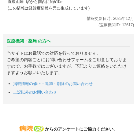
直線距離: 駅から
南西に約510m
(この情報は経緯度情報を元に生成しています)
情報更新日時:
2025年
12月
(医療機関ID:
12617
)
医療機関・薬局 の方へ
当サイトはお電話での対応を行っておりません。
ご希望の内容ごとにお問い合わせフォームをご用意しておりま
すので、お手数ではございますが、下記よりご連絡をいただけ
ますようお願いいたします。
掲載情報の修正・追加・削除のお問い合わせ
上記以外のお問い合わせ
病院なび
からのアンケートにご協力ください。