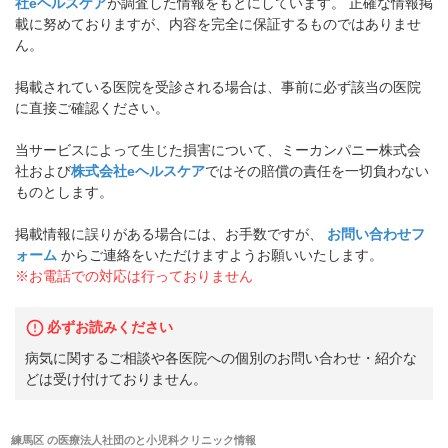
社eヘルスケア
が調査した情報をもとにしています。 正確な情報掲
載に努めておりますが、内容を完全に保証するものではありませ
ん。
掲載されている医院を受診される場合は、事前に必ず該当の医院
に直接ご確認ください。
当サービスによって生じた損害について、ミーカンパニー株式会
社および
株式会社eヘルスケア
ではその賠償の責任を一切負わない
ものとします。
掲載情報に誤りがある場合には、お手数ですが、
お問い合わせフ
ォーム
からご連絡をいただけますようお願いいたします。
※お電話での対応は行っておりません
必ずお読みください
病気に関するご相談や各医院への個別のお問い合わせ・紹介な
どは受け付けておりません。
練馬区
の
医療法人社団のと小児科クリニック
情報