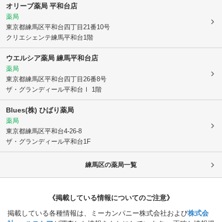
オリーブ薬局 平和台店
薬局
東京都練馬区
平和台四丁目21番10号
クリエシェンテ練馬平和台1階
ウエルシア薬局 練馬平和台店
薬局
東京都練馬区
平和台四丁目26番8号
ザ・グランディール平和台Ⅰ 1階
Blues(株) ひばり薬局
薬局
東京都練馬区
平和台4-26-8
ザ・グランディール平和台1F
練馬区
の薬局一覧
《掲載している情報についてのご注意》
掲載している各種情報は、ミーカンパニー株式会社および
株式会