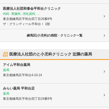
医療法人社団和泰会平和台クリニック
内科, 胃腸科, 消化器科, ...
東京都練馬区
平和台四丁目26番8号
ザ・グランディール平和台Ⅰ 1階
練馬区(小児科)の病院・クリニック一覧
医療法人社団のと小児科クリニック
近隣の薬局
アイム平和台薬局
薬局
東京都練馬区
平和台4-10-14
みらい薬局 平和台店
薬局
東京都練馬区
平和台四丁目24番8号