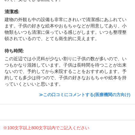
清潔感
:
建物の外観も中の設備も非常にきれいで清潔感にあふれてい
ます。子供の好きな絵本やおもちゃなどが用意してあり、小
物類もいつも清潔に保っている感じがします。いつも整理整
頓されているので、とても衛生的に見えます。
待ち時間
:
この近辺では小児科が少ない割りに子供の数が多いので、い
つもかなり混雑しています。子供は長時間を待つことが出来
ないので、予約してから来院することをおすすめします。予
約しても多少は待つので、子供の好きなおもちゃや絵本を持
っていくといいと思います。
≫この口コミにコメントする(医療機関の方向け)
※100文字以上800文字以内でご記入ください