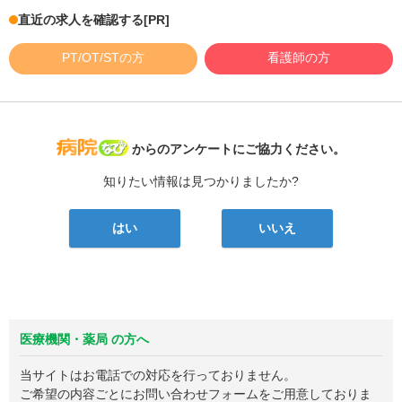
直近の求人を確認する
[PR]
PT/OT/STの方
看護師の方
病院なび
からのアンケートにご協力ください。
知りたい情報は見つかりましたか?
はい
いいえ
医療機関・薬局 の方へ
当サイトはお電話での対応を行っておりません。
ご希望の内容ごとにお問い合わせフォームをご用意しておりま