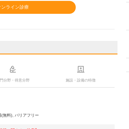
オンライン診療
門分野・得意分野
施設・設備の特徴
(無料)
バリアフリー