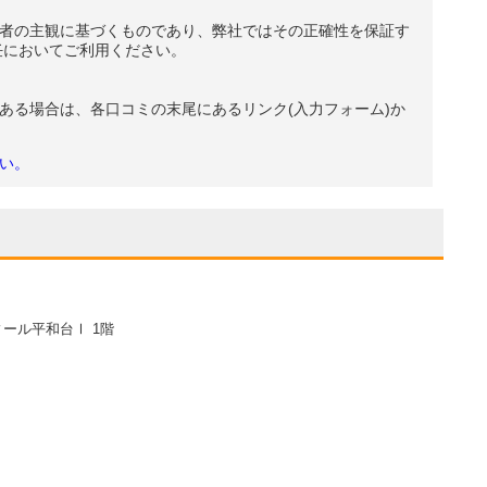
者の主観に基づくものであり、弊社ではその正確性を保証す
任においてご利用ください。
ある場合は、各口コミの末尾にあるリンク(入力フォーム)か
い。
ール平和台Ⅰ 1階