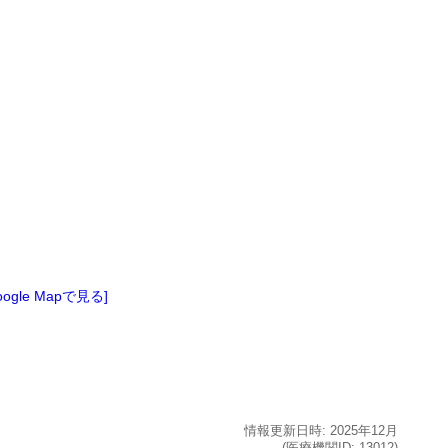
oogle Mapで見る]
情報更新日時:
2025年
12月
(医療機関ID:
13012
)