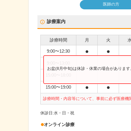
医師の方
診療案内
診療時間
月
火
●
●
9:00
〜
12:30
9:00
〜
13:00
お盆(8月中旬)は休診・休業の場合がありま
15:00
〜
18:00
●
●
15:00
〜
19:00
診療時間・内容等について、事前に必ず医療機
休診日:
水・日・祝
オンライン診療