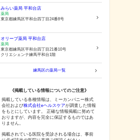
みらい薬局 平和台店
薬局
東京都練馬区
平和台四丁目24番8号
オリーブ薬局 平和台店
薬局
東京都練馬区
平和台四丁目21番10号
クリエシェンテ練馬平和台1階
練馬区
の薬局一覧
《掲載している情報についてのご注意》
掲載している各種情報は、ミーカンパニー株式
会社および
株式会社eヘルスケア
が調査した情報
をもとにしています。 正確な情報掲載に努めて
おりますが、内容を完全に保証するものではあ
りません。
掲載されている医院を受診される場合は、事前