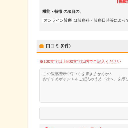
【掲載
機能・特徴
の項目の、
オンライン診療
は診療科・診療日時等によっ
口コミ (0件)
※100文字以上800文字以内でご記入ください