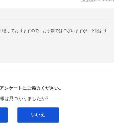
。
用意しておりますので、お手数ではございますが、下記より
び
アンケートにご協力ください。
報は見つかりましたか?
いいえ