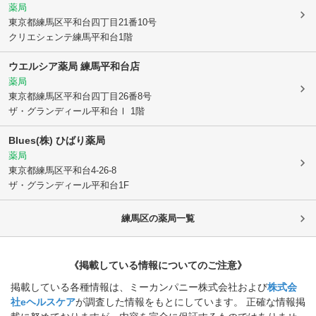
薬局
東京都練馬区
平和台四丁目21番10号
クリエシェンテ練馬平和台1階
ウエルシア薬局 練馬平和台店
薬局
東京都練馬区
平和台四丁目26番8号
ザ・グランディール平和台Ⅰ 1階
Blues(株) ひばり薬局
薬局
東京都練馬区
平和台4-26-8
ザ・グランディール平和台1F
練馬区
の薬局一覧
《掲載している情報についてのご注意》
掲載している各種情報は、ミーカンパニー株式会社および
株式会
社eヘルスケア
が調査した情報をもとにしています。 正確な情報掲