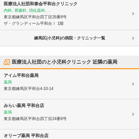
医療法人社団和泰会平和台クリニック
内科, 胃腸科, 消化器科, ...
東京都練馬区
平和台四丁目26番8号
ザ・グランディール平和台Ⅰ 1階
練馬区(小児科)の病院・クリニック一覧
医療法人社団のと小児科クリニック
近隣の薬局
アイム平和台薬局
薬局
東京都練馬区
平和台4-10-14
みらい薬局 平和台店
薬局
東京都練馬区
平和台四丁目24番8号
オリーブ薬局 平和台店