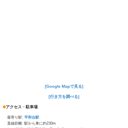
[Google Mapで見る]
[行き方を調べる]
アクセス・駐車場
最寄り駅:
平和台駅
直線距離: 駅から
東に約230m