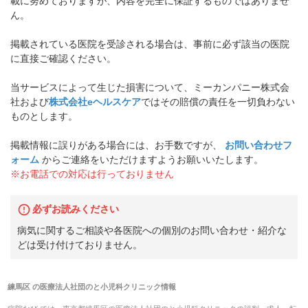
載に努めておりますが、内容を完全に保証するものではありませ
ん。
掲載されている医院を受診される場合は、事前に必ず該当の医院
に直接ご確認ください。
当サービスによって生じた損害について、ミーカンパニー株式会
社および
株式会社eヘルスケア
ではその賠償の責任を一切負わない
ものとします。
掲載情報に誤りがある場合には、お手数ですが、
お問い合わせフ
ォーム
からご連絡をいただけますようお願いいたします。
※お電話での対応は行っておりません
必ずお読みください
病気に関するご相談や各医院への個別のお問い合わせ・紹介な
どは受け付けておりません。
練馬区
の
医療法人社団のと小児科クリニック
情報