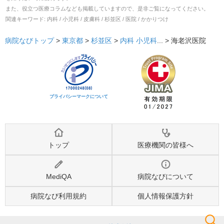
また、役立つ医療コラムなども掲載していますので、是非ご覧になってください。
関連キーワード:
内科 / 小児科 / 皮膚科 / 杉並区 / 医院 / かかりつけ
病院なびトップ
>
東京都
>
杉並区
>
内科
小児科
... >
海老沢医院
プライバシーマークについて
トップ
医療機関の皆様へ
MediQA
病院なびについて
病院なび利用規約
個人情報保護方針