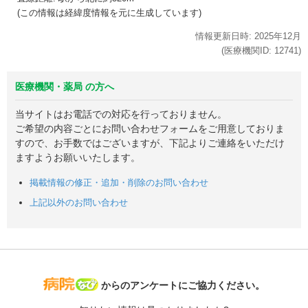
(この情報は経緯度情報を元に生成しています)
情報更新日時:
2025年
12月
(医療機関ID:
12741
)
医療機関・薬局 の方へ
当サイトはお電話での対応を行っておりません。
ご希望の内容ごとにお問い合わせフォームをご用意しておりま
すので、お手数ではございますが、下記よりご連絡をいただけ
ますようお願いいたします。
掲載情報の修正・追加・削除のお問い合わせ
上記以外のお問い合わせ
病院なび
からのアンケートにご協力ください。