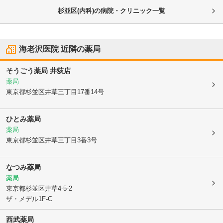
杉並区(内科)の病院・クリニック一覧
海老沢医院
近隣の薬局
そうごう薬局 井荻店
薬局
東京都杉並区
井草三丁目17番14号
ひとみ薬局
薬局
東京都杉並区
井草三丁目3番3号
なつみ薬局
薬局
東京都杉並区
井草4-5-2
ザ・メデル1F-C
西武薬局