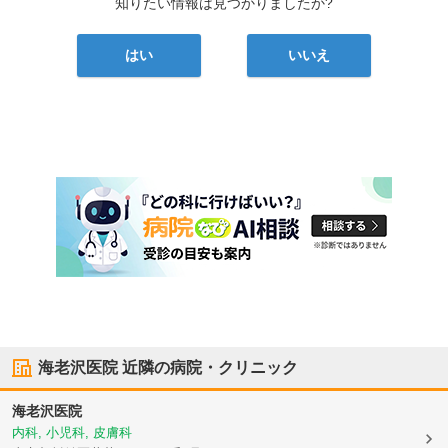
知りたい情報は見つかりましたか?
はい
いいえ
海老沢医院
近隣の病院・クリニック
海老沢医院
内科, 小児科, 皮膚科