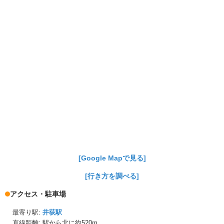
[Google Mapで見る]
[行き方を調べる]
アクセス・駐車場
最寄り駅:
井荻駅
直線距離: 駅から
北に約520m