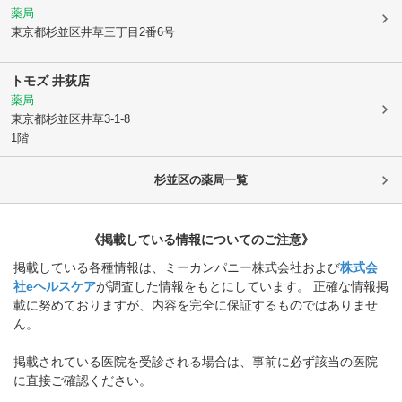
薬局
東京都杉並区
井草三丁目2番6号
トモズ 井荻店
薬局
東京都杉並区
井草3-1-8
1階
杉並区
の薬局一覧
《掲載している情報についてのご注意》
掲載している各種情報は、ミーカンパニー株式会社および
株式会
社eヘルスケア
が調査した情報をもとにしています。 正確な情報掲
載に努めておりますが、内容を完全に保証するものではありませ
ん。
掲載されている医院を受診される場合は、事前に必ず該当の医院
に直接ご確認ください。