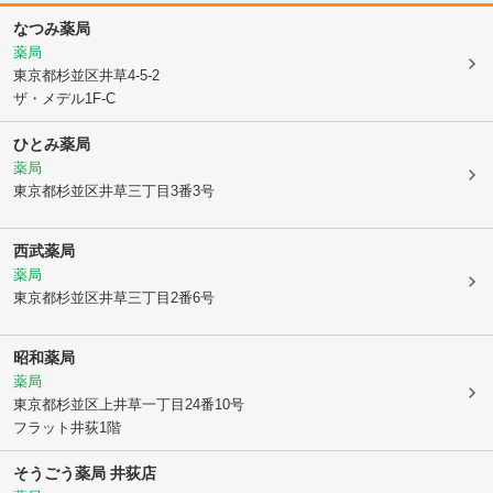
なつみ薬局
薬局
東京都杉並区
井草4-5-2
ザ・メデル1F-C
ひとみ薬局
薬局
東京都杉並区
井草三丁目3番3号
西武薬局
薬局
東京都杉並区
井草三丁目2番6号
昭和薬局
薬局
東京都杉並区
上井草一丁目24番10号
フラット井荻1階
そうごう薬局 井荻店