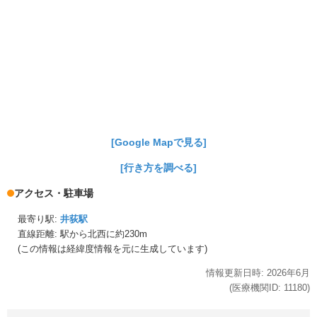
[Google Mapで見る]
[行き方を調べる]
アクセス・駐車場
最寄り駅:
井荻駅
直線距離: 駅から
北西に約230m
(この情報は経緯度情報を元に生成しています)
情報更新日時:
2026年
6月
(医療機関ID:
11180
)