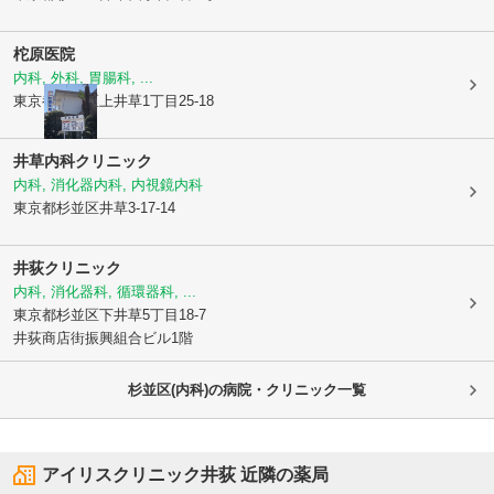
柁原医院
内科, 外科, 胃腸科, ...
東京都杉並区
上井草1丁目25-18
井草内科クリニック
内科, 消化器内科, 内視鏡内科
東京都杉並区
井草3-17-14
井荻クリニック
内科, 消化器科, 循環器科, ...
東京都杉並区
下井草5丁目18-7
井荻商店街振興組合ビル1階
杉並区(内科)の病院・クリニック一覧
アイリスクリニック井荻
近隣の薬局