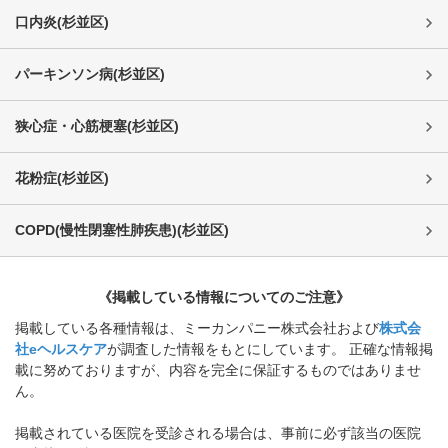
口内炎
(
杉並区
)
パーキンソン病
(
杉並区
)
狭心症・心筋梗塞
(
杉並区
)
花粉症
(
杉並区
)
COPD(慢性閉塞性肺疾患)
(
杉並区
)
《掲載している情報についてのご注意》
掲載している各種情報は、ミーカンパニー株式会社および
株式会
社eヘルスケア
が調査した情報をもとにしています。 正確な情報掲
載に努めておりますが、内容を完全に保証するものではありませ
ん。
掲載されている医院を受診される場合は、事前に必ず該当の医院