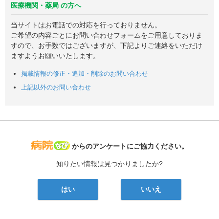
医療機関・薬局 の方へ
当サイトはお電話での対応を行っておりません。
ご希望の内容ごとにお問い合わせフォームをご用意しておりま
すので、お手数ではございますが、下記よりご連絡をいただけ
ますようお願いいたします。
掲載情報の修正・追加・削除のお問い合わせ
上記以外のお問い合わせ
病院なび
からのアンケートにご協力ください。
知りたい情報は見つかりましたか?
はい
いいえ