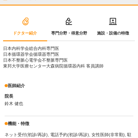
ドクター紹介
専門分野・得意分野
施設・設備の特徴
日本内科学会総合内科専門医
日本循環器学会循環器専門医
日本不整脈心電学会不整脈専門医
東邦大学医療センター大森病院循環器内科 客員講師
医師紹介
院長
鈴木 健也
機能・特徴
ネット受付(初診/再診)
電話予約(初診/再診)
女性医師(非常勤)
駐