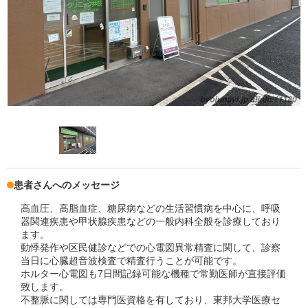
患者さんへのメッセージ
高血圧、高脂血症、糖尿病などの生活習慣病を中心に、呼吸
器関連疾患や甲状腺疾患などの一般内科全般を診療しており
ます。
動悸発作や区民健診などでの心電図異常精査に関して、診察
当日に心臓超音波検査で精査行うことが可能です。
ホルター心電図も7日間記録可能な機種で常勤医師が直接評価
致します。
不整脈に関しては専門医資格を有しており、東邦大学医療セ