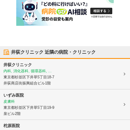
井荻クリニック
近隣の病院・クリニック
井荻クリニック
内科, 消化器科, 循環器科, ...
東京都杉並区
下井草5丁目18-7
井荻商店街振興組合ビル1階
いずみ医院
皮膚科
東京都杉並区
下井草5丁目19-9
泉ビル2階
柁原医院