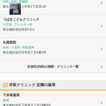
内科, 外科, 胃腸科, ...
東京都杉並区
上井草1丁目25-18
つばきこどもクリニック
小児科, アレルギー科
東京都杉並区
井草4-5-2
丸尾医院
内科, 小児科, 呼吸器科, ...
東京都杉並区
井草四丁目6番2号
杉並区(内科)の病院・クリニック一覧
井荻クリニック
近隣の薬局
下井草薬局
薬局
東京都杉並区
下井草五丁目19番9号