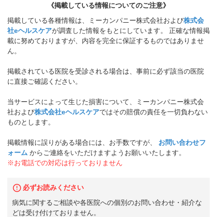
《掲載している情報についてのご注意》
掲載している各種情報は、ミーカンパニー株式会社および
株式会
社eヘルスケア
が調査した情報をもとにしています。 正確な情報掲
載に努めておりますが、内容を完全に保証するものではありませ
ん。
掲載されている医院を受診される場合は、事前に必ず該当の医院
に直接ご確認ください。
当サービスによって生じた損害について、ミーカンパニー株式会
社および
株式会社eヘルスケア
ではその賠償の責任を一切負わない
ものとします。
掲載情報に誤りがある場合には、お手数ですが、
お問い合わせフ
ォーム
からご連絡をいただけますようお願いいたします。
※お電話での対応は行っておりません
必ずお読みください
病気に関するご相談や各医院への個別のお問い合わせ・紹介な
どは受け付けておりません。