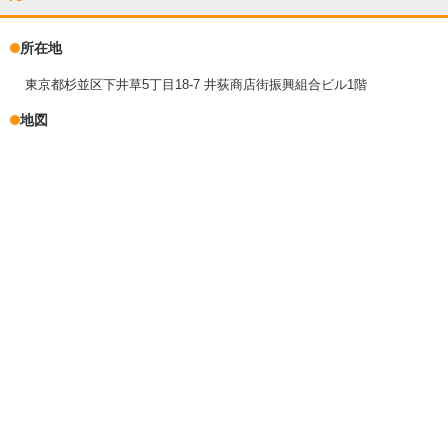
所在地
東京都杉並区下井草5丁目18-7 井荻商店街振興組合ビル1階
地図