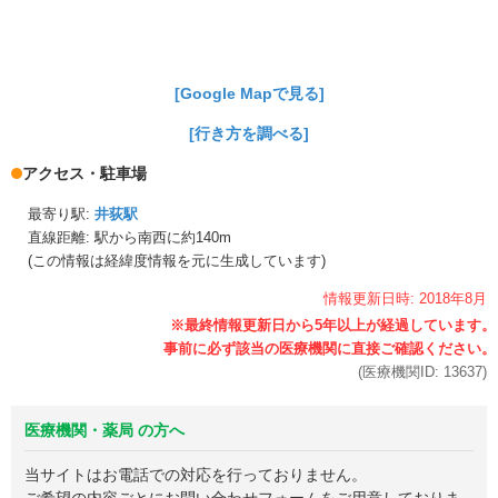
[Google Mapで見る]
[行き方を調べる]
アクセス・駐車場
最寄り駅:
井荻駅
直線距離: 駅から
南西に約140m
(この情報は経緯度情報を元に生成しています)
情報更新日時:
2018年
8月
(医療機関ID:
13637
)
医療機関・薬局 の方へ
当サイトはお電話での対応を行っておりません。
ご希望の内容ごとにお問い合わせフォームをご用意しておりま