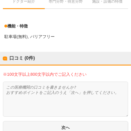
ドクター紹介
専門分野・得意分野
施設・設備の特徴
機能・特徴
駐車場(無料)
バリアフリー
口コミ (0件)
※100文字以上800文字以内でご記入ください