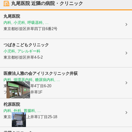
丸尾医院
近隣の病院・クリニック
丸尾医院
内科, 小児科, 呼吸器科, ...
東京都杉並区
井草四丁目6番2号
つばきこどもクリニック
小児科, アレルギー科
東京都杉並区
井草4-5-2
医療法人雅の会
アイリスクリニック井荻
内科, 循環器内科, 糖尿病内科, ...
東京都杉並区
井草4丁目6-20
ブランシエール井草1F
柁原医院
内科, 外科, 胃腸科, ...
東京都杉並区
上井草1丁目25-18