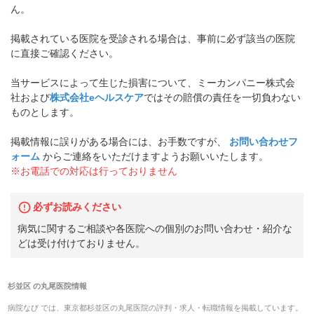
ん。
掲載されている医院を受診される場合は、事前に必ず該当の医院
に直接ご確認ください。
当サービスによって生じた損害について、ミーカンパニー株式会
社および
株式会社eヘルスケア
ではその賠償の責任を一切負わない
ものとします。
掲載情報に誤りがある場合には、お手数ですが、
お問い合わせフ
ォーム
からご連絡をいただけますようお願いいたします。
※お電話での対応は行っておりません
必ずお読みください
病気に関するご相談や各医院への個別のお問い合わせ・紹介な
どは受け付けておりません。
杉並区
の
丸尾医院
情報
病院なび では、
東京都
杉並区
の
丸尾医院
の
評判・求人・転職
情報を掲載しています。