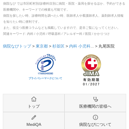
病院なび では市区町村別/診療科目別に病院・医院・薬局を探せるほか、予約ができる
医療機関や、キーワードでの検索も可能です。
病院を探したい時、診療時間を調べたい時、医師求人や看護師求人、薬剤師求人情報
を知りたい時に便利です。
また、役立つ医療コラムなども掲載していますので、是非ご覧になってください。
関連キーワード:
内科 / 小児科 / 呼吸器科 / アレルギー科 / 医院 / かかりつけ
病院なびトップ
>
東京都
>
杉並区
>
内科
小児科
... >
丸尾医院
プライバシーマークについて
トップ
医療機関の皆様へ
MediQA
病院なびについて