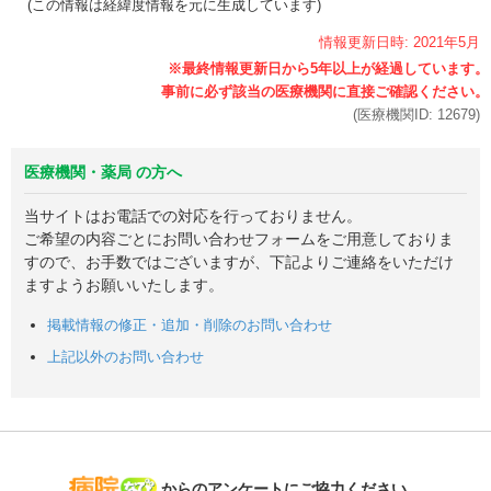
(この情報は経緯度情報を元に生成しています)
情報更新日時:
2021年
5月
(医療機関ID:
12679
)
医療機関・薬局 の方へ
当サイトはお電話での対応を行っておりません。
ご希望の内容ごとにお問い合わせフォームをご用意しておりま
すので、お手数ではございますが、下記よりご連絡をいただけ
ますようお願いいたします。
掲載情報の修正・追加・削除のお問い合わせ
上記以外のお問い合わせ
病院なび
からのアンケートにご協力ください。