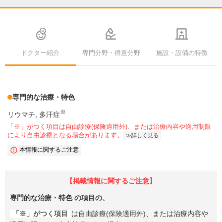
ドクター紹介
専門分野・得意分野
施設・設備の特徴
専門的な治療・特色
※
リウマチ
多汗症
「※」がつく項目は自由診療(保険適用外)、または治療内容や適用制限
により自由診療となる場合があります。
詳しく見る
本情報に関するご注意
【掲載情報に関するご注意】
専門的な治療・特色
の項目の、
「※」がつく項目
は自由診療(保険適用外)、または治療内容や