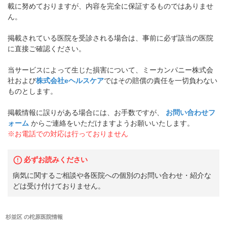
載に努めておりますが、内容を完全に保証するものではありませ
ん。
掲載されている医院を受診される場合は、事前に必ず該当の医院
に直接ご確認ください。
当サービスによって生じた損害について、ミーカンパニー株式会
社および
株式会社eヘルスケア
ではその賠償の責任を一切負わない
ものとします。
掲載情報に誤りがある場合には、お手数ですが、
お問い合わせフ
ォーム
からご連絡をいただけますようお願いいたします。
※お電話での対応は行っておりません
必ずお読みください
病気に関するご相談や各医院への個別のお問い合わせ・紹介な
どは受け付けておりません。
杉並区
の
柁原医院
情報