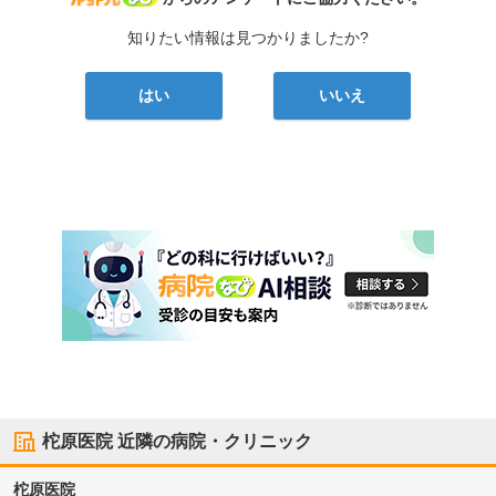
知りたい情報は見つかりましたか?
はい
いいえ
柁原医院
近隣の病院・クリニック
柁原医院