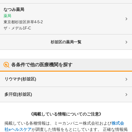
なつみ薬局
薬局
東京都杉並区
井草4-5-2
ザ・メデル1F-C
杉並区
の薬局一覧
各条件で他の医療機関を探す
リウマチ
(
杉並区
)
多汗症
(
杉並区
)
《掲載している情報についてのご注意》
掲載している各種情報は、ミーカンパニー株式会社および
株式会
社eヘルスケア
が調査した情報をもとにしています。 正確な情報掲