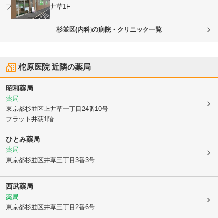
ブランシエール井草1F
杉並区(内科)の病院・クリニック一覧
柁原医院
近隣の薬局
昭和薬局
薬局
東京都杉並区
上井草一丁目24番10号
フラット井荻1階
ひとみ薬局
薬局
東京都杉並区
井草三丁目3番3号
西武薬局
薬局
東京都杉並区
井草三丁目2番6号