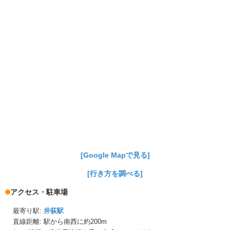
[Google Mapで見る]
[行き方を調べる]
アクセス・駐車場
最寄り駅:
井荻駅
直線距離: 駅から
南西に約200m