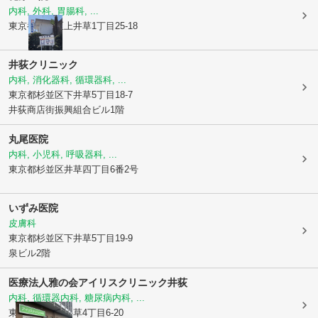
内科, 外科, 胃腸科, ...
東京都杉並区
上井草1丁目25-18
井荻クリニック
内科, 消化器科, 循環器科, ...
東京都杉並区
下井草5丁目18-7
井荻商店街振興組合ビル1階
丸尾医院
内科, 小児科, 呼吸器科, ...
東京都杉並区
井草四丁目6番2号
いずみ医院
皮膚科
東京都杉並区
下井草5丁目19-9
泉ビル2階
医療法人雅の会
アイリスクリニック井荻
内科, 循環器内科, 糖尿病内科, ...
東京都杉並区
井草4丁目6-20