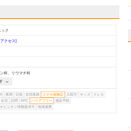
ニック
[アクセス]
ン科
、
リウマチ科
す
約
夜間
日祝
女性医師
スマホ保険証
入院可
キッズ
クレカ
在宅
訪問
DPC
バリアフリー
感染予防
オピニオン情報提供可
地域連携