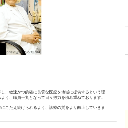
辞し、敏速かつ的確に良質な医療を地域に提供するという理
るよう、職員一丸となって日々努力を積み重ねております。
待にこたえ続けられるよう、診療の質をより向上していきま