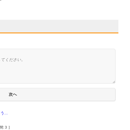
...
間:
3
]