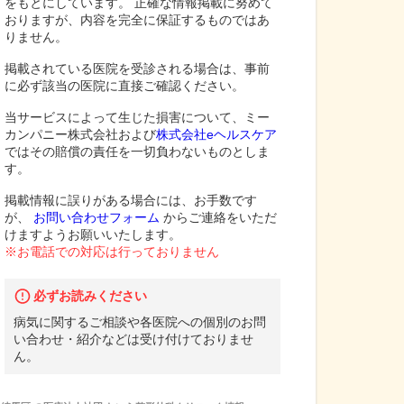
をもとにしています。 正確な情報掲載に努めて
おりますが、内容を完全に保証するものではあ
りません。
掲載されている医院を受診される場合は、事前
に必ず該当の医院に直接ご確認ください。
当サービスによって生じた損害について、ミー
カンパニー株式会社および
株式会社eヘルスケア
ではその賠償の責任を一切負わないものとしま
す。
掲載情報に誤りがある場合には、お手数です
が、
お問い合わせフォーム
からご連絡をいただ
けますようお願いいたします。
※お電話での対応は行っておりません
必ずお読みください
病気に関するご相談や各医院への個別のお問
い合わせ・紹介などは受け付けておりませ
ん。