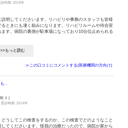
診時期: 2018年
に説明してくださいます。リハビリや事務のスタッフも皆様
でるときにも凄く励みになります。リハビリルームや待合室
ます。病院の裏側が駐車場になっており10台位止められる
>>もっと読む
≫この口コミにコメントする(医療機関の方向け)
...
間:
3
]
受診時期: 2014年
、どうしてこの検査をするのか、この検査でどのようなこと
明してくださいます。怪我の治療だったので、病院が家から