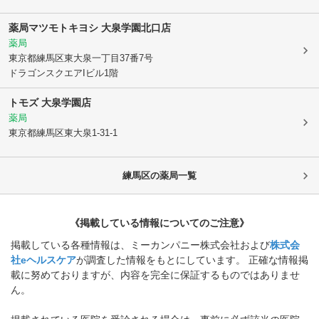
薬局マツモトキヨシ 大泉学園北口店
薬局
東京都練馬区
東大泉一丁目37番7号
ドラゴンスクエアIビル1階
トモズ 大泉学園店
薬局
東京都練馬区
東大泉1-31-1
練馬区
の薬局一覧
《掲載している情報についてのご注意》
掲載している各種情報は、ミーカンパニー株式会社および
株式会
社eヘルスケア
が調査した情報をもとにしています。 正確な情報掲
載に努めておりますが、内容を完全に保証するものではありませ
ん。