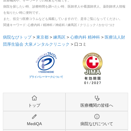
医療機関や、キーワードでの検索も可能です。
病院を探したい時、診療時間を調べたい時、医師求人や看護師求人、薬剤師求人情報
を知りたい時に便利です。
また、役立つ医療コラムなども掲載していますので、是非ご覧になってください。
関連キーワード:
心療内科 / 精神科 / 神経科 / 練馬区 / クリニック / かかりつけ
病院なびトップ
>
東京都
>
練馬区
>
心療内科
精神科
>
医療法人財
団厚生協会 大泉メンタルクリニック
>
口コミ
プライバシーマークについて
トップ
医療機関の皆様へ
MediQA
病院なびについて