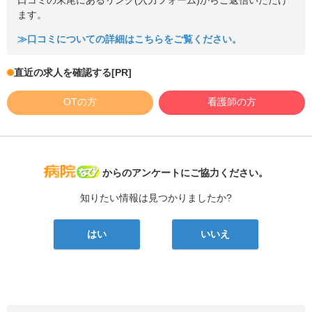
口コミの末尾にあるリンク(入力フォーム)からご返信いただけ
ます。
≫口コミについての詳細はこちらをご覧ください。
直近の求人を確認する
[PR]
OTの方
看護師の方
病院なび
からのアンケートにご協力ください。
知りたい情報は見つかりましたか?
はい
いいえ