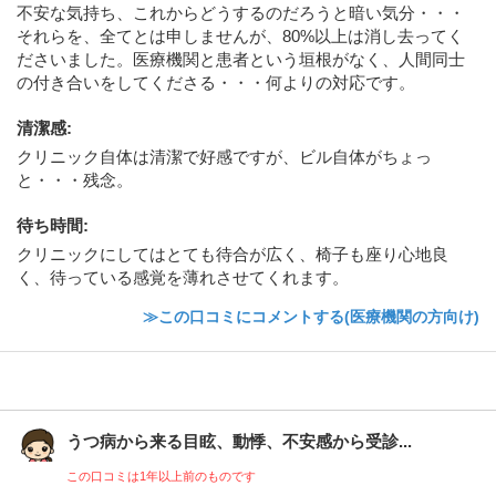
不安な気持ち、これからどうするのだろうと暗い気分・・・
それらを、全てとは申しませんが、80%以上は消し去ってく
ださいました。医療機関と患者という垣根がなく、人間同士
の付き合いをしてくださる・・・何よりの対応です。
清潔感
:
クリニック自体は清潔で好感ですが、ビル自体がちょっ
と・・・残念。
待ち時間
:
クリニックにしてはとても待合が広く、椅子も座り心地良
く、待っている感覚を薄れさせてくれます。
≫この口コミにコメントする(医療機関の方向け)
うつ病から来る目眩、動悸、不安感から受診...
この口コミは1年以上前のものです