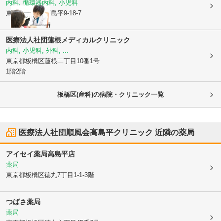
内科, 循環器内科, 小児科
東京都板橋区
高島平9-18-7
医療法人社団蓮根メディカルクリニック
内科, 小児科, 外科, ...
東京都板橋区
蓮根二丁目10番1号
1階2階
板橋区(産科)の病院・クリニック一覧
医療法人社団順風会高島平クリニック
近隣の薬局
アイセイ薬局高島平店
薬局
東京都板橋区
徳丸7丁目1-1-3階
つばさ薬局
薬局