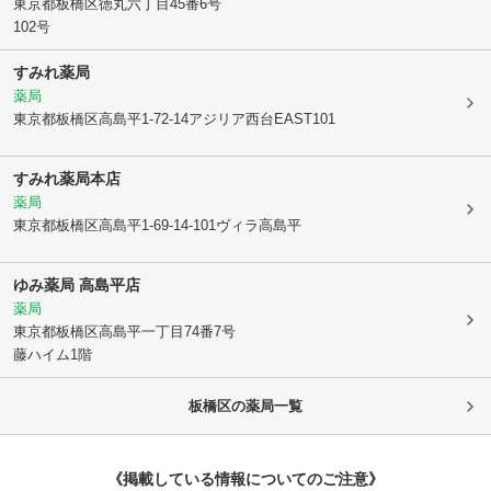
東京都板橋区
徳丸六丁目45番6号
102号
すみれ薬局
薬局
東京都板橋区
高島平1-72-14アジリア西台EAST101
すみれ薬局本店
薬局
東京都板橋区
高島平1-69-14-101ヴィラ高島平
ゆみ薬局 高島平店
薬局
東京都板橋区
高島平一丁目74番7号
藤ハイム1階
板橋区
の薬局一覧
《掲載している情報についてのご注意》