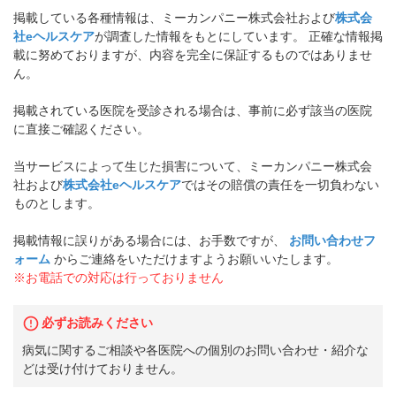
掲載している各種情報は、ミーカンパニー株式会社および
株式会
社eヘルスケア
が調査した情報をもとにしています。 正確な情報掲
載に努めておりますが、内容を完全に保証するものではありませ
ん。
掲載されている医院を受診される場合は、事前に必ず該当の医院
に直接ご確認ください。
当サービスによって生じた損害について、ミーカンパニー株式会
社および
株式会社eヘルスケア
ではその賠償の責任を一切負わない
ものとします。
掲載情報に誤りがある場合には、お手数ですが、
お問い合わせフ
ォーム
からご連絡をいただけますようお願いいたします。
※お電話での対応は行っておりません
必ずお読みください
病気に関するご相談や各医院への個別のお問い合わせ・紹介な
どは受け付けておりません。