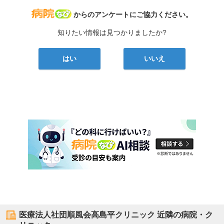
病院なび
からのアンケートにご協力ください。
知りたい情報は見つかりましたか?
はい
いいえ
医療法人社団順風会高島平クリニック
近隣の病院・ク