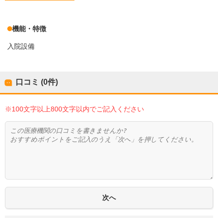
機能・特徴
入院設備
口コミ (0件)
※100文字以上800文字以内でご記入ください