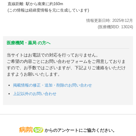
直線距離: 駅から
南東に約160m
(この情報は経緯度情報を元に生成しています)
情報更新日時:
2025年
12月
(医療機関ID:
13024
)
医療機関・薬局 の方へ
当サイトはお電話での対応を行っておりません。
ご希望の内容ごとにお問い合わせフォームをご用意しておりま
すので、お手数ではございますが、下記よりご連絡をいただけ
ますようお願いいたします。
掲載情報の修正・追加・削除のお問い合わせ
上記以外のお問い合わせ
病院なび
からのアンケートにご協力ください。