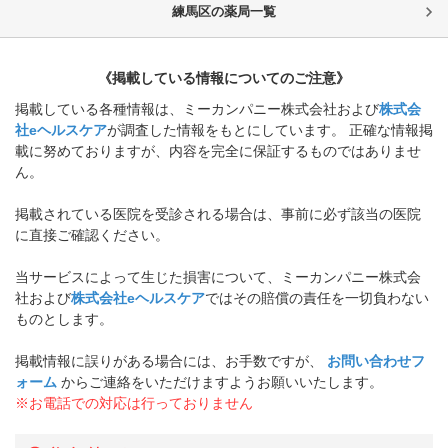
練馬区
の薬局一覧
《掲載している情報についてのご注意》
掲載している各種情報は、ミーカンパニー株式会社および
株式会
社eヘルスケア
が調査した情報をもとにしています。 正確な情報掲
載に努めておりますが、内容を完全に保証するものではありませ
ん。
掲載されている医院を受診される場合は、事前に必ず該当の医院
に直接ご確認ください。
当サービスによって生じた損害について、ミーカンパニー株式会
社および
株式会社eヘルスケア
ではその賠償の責任を一切負わない
ものとします。
掲載情報に誤りがある場合には、お手数ですが、
お問い合わせフ
ォーム
からご連絡をいただけますようお願いいたします。
※お電話での対応は行っておりません