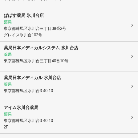
ぱぱす薬局 氷川台店
薬局
東京都練馬区
氷川台三丁目39番2号
グレイス氷川台102号
薬局日本メディカルシステム 氷川台店
薬局
東京都練馬区
氷川台三丁目40番10号
薬局日本メディカル 氷川台店
薬局
東京都練馬区
氷川台3-40-10
アイム氷川台薬局
薬局
東京都練馬区
氷川台3-40-10
2F