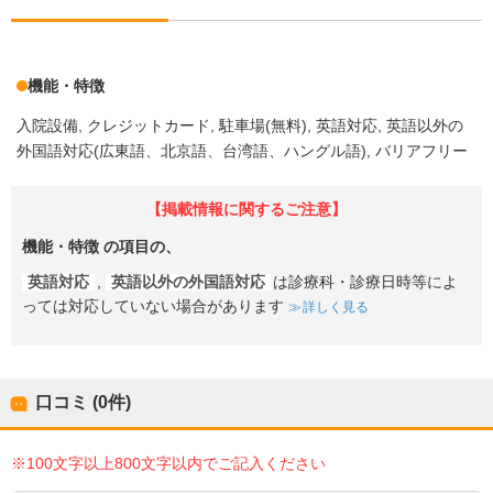
機能・特徴
入院設備
クレジットカード
駐車場(無料)
英語対応
英語以外の
外国語対応(広東語、北京語、台湾語、ハングル語)
バリアフリー
【掲載情報に関するご注意】
機能・特徴
の項目の、
英語対応
,
英語以外の外国語対応
は診療科・診療日時等によ
っては対応していない場合があります
詳しく見る
口コミ (0件)
※100文字以上800文字以内でご記入ください