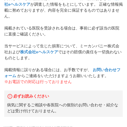
社eヘルスケア
が調査した情報をもとにしています。 正確な情報掲
載に努めておりますが、内容を完全に保証するものではありませ
ん。
掲載されている医院を受診される場合は、事前に必ず該当の医院
に直接ご確認ください。
当サービスによって生じた損害について、ミーカンパニー株式会
社および
株式会社eヘルスケア
ではその賠償の責任を一切負わない
ものとします。
掲載情報に誤りがある場合には、お手数ですが、
お問い合わせフ
ォーム
からご連絡をいただけますようお願いいたします。
※お電話での対応は行っておりません
必ずお読みください
病気に関するご相談や各医院への個別のお問い合わせ・紹介な
どは受け付けておりません。