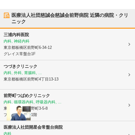
医療法人社団慈誠会慈誠会前野病院
近隣の病院・クリ
ニック
三浦内科医院
内科, 神経内科
東京都板橋区
前野町6-34-12
グレイス常盤台1F
つづきクリニック
内科, 外科, 胃腸科, ...
東京都板橋区
前野町4丁目13-13
前野町つばめクリニック
内科, 循環器内科, 呼吸器内科, ...
東京都板橋区
前野町3-5-8
プレジール志村1階
医療法人社団開星会常盤台病院
内科