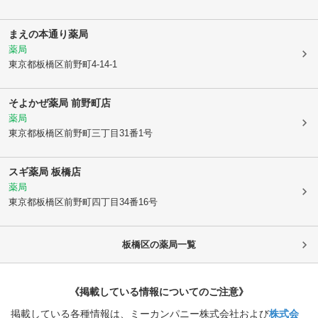
まえの本通り薬局
薬局
東京都板橋区
前野町4-14-1
そよかぜ薬局 前野町店
薬局
東京都板橋区
前野町三丁目31番1号
スギ薬局 板橋店
薬局
東京都板橋区
前野町四丁目34番16号
板橋区
の薬局一覧
《掲載している情報についてのご注意》
掲載している各種情報は、ミーカンパニー株式会社および
株式会