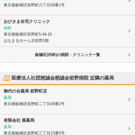
東京都板橋区
前野町六丁目58番1号
おひさま在宅クリニック
内科
東京都板橋区
前野町5-44-16
はなまるホーム北前野1階
板橋区(内科)の病院・クリニック一覧
医療法人社団慈誠会慈誠会前野病院
近隣の薬局
御代の台薬局 前野町店
薬局
東京都板橋区
前野町二丁目48番2号
有限会社 葵薬局
薬局
東京都板橋区
前野町三丁目23番5号