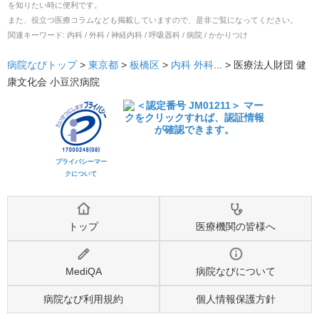
を知りたい時に便利です。
また、役立つ医療コラムなども掲載していますので、是非ご覧になってください。
関連キーワード:
内科 / 外科 / 神経内科 / 呼吸器科 / 病院 / かかりつけ
病院なびトップ
>
東京都
>
板橋区
>
内科
外科
... >
医療法人財団 健
康文化会 小豆沢病院
プライバシーマー
クについて
トップ
医療機関の皆様へ
MediQA
病院なびについて
病院なび利用規約
個人情報保護方針