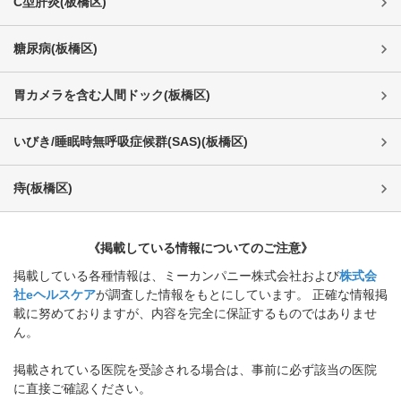
C型肝炎
(
板橋区
)
糖尿病
(
板橋区
)
胃カメラを含む人間ドック
(
板橋区
)
いびき/睡眠時無呼吸症候群(SAS)
(
板橋区
)
痔
(
板橋区
)
《掲載している情報についてのご注意》
掲載している各種情報は、ミーカンパニー株式会社および
株式会
社eヘルスケア
が調査した情報をもとにしています。 正確な情報掲
載に努めておりますが、内容を完全に保証するものではありませ
ん。
掲載されている医院を受診される場合は、事前に必ず該当の医院
に直接ご確認ください。