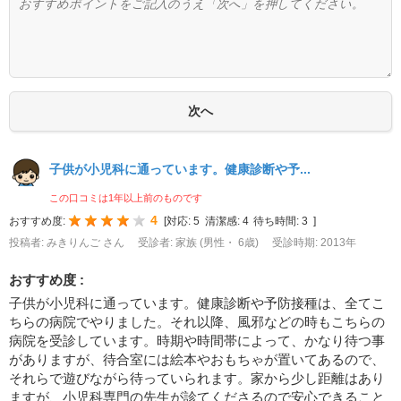
子供が小児科に通っています。健康診断や予...
この口コミは1年以上前のものです
4
おすすめ度:
[
対応:
5
清潔感:
4
待ち時間:
3
]
投稿者: みきりんご さん
受診者: 家族 (男性・ 6歳)
受診時期: 2013年
おすすめ度 :
子供が小児科に通っています。健康診断や予防接種は、全てこ
ちらの病院でやりました。それ以降、風邪などの時もこちらの
病院を受診しています。時期や時間帯によって、かなり待つ事
がありますが、待合室には絵本やおもちゃが置いてあるので、
それらで遊びながら待っていられます。家から少し距離はあり
ますが、小児科専門の先生が診てくださるので安心できること