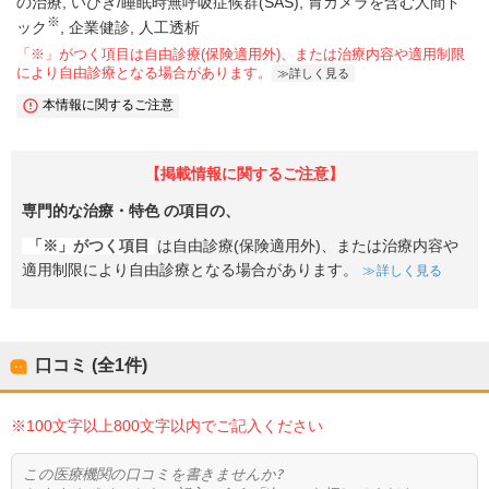
の治療
いびき/睡眠時無呼吸症候群(SAS)
胃カメラを含む人間ド
※
ック
企業健診
人工透析
「※」がつく項目は自由診療(保険適用外)、または治療内容や適用制限
により自由診療となる場合があります。
詳しく見る
本情報に関するご注意
【掲載情報に関するご注意】
専門的な治療・特色
の項目の、
「※」がつく項目
は自由診療(保険適用外)、または治療内容や
適用制限により自由診療となる場合があります。
詳しく見る
口コミ (全
1
件)
※100文字以上800文字以内でご記入ください