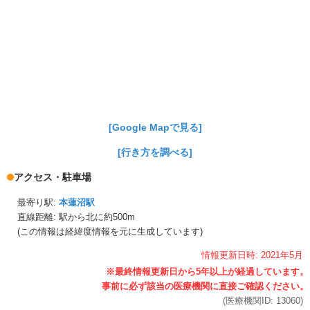
[Google Mapで見る]
[行き方を調べる]
アクセス・駐車場
最寄り駅:
本蓮沼駅
直線距離: 駅から
北に約500m
(この情報は経緯度情報を元に生成しています)
情報更新日時:
2021年
5月
(医療機関ID:
13060
)