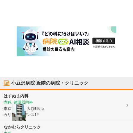
小豆沢病院
近隣の病院・クリニック
はすぬま内科
内科, 循環器内科
東京都板橋区
大原町6-5
カリンレジデンス1F
なかむらクリニック