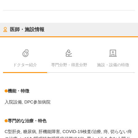
医師・施設情報
ドクター紹介
専門分野・得意分野
施設・設備の特徴
機能・特徴
入院設備
DPC参加病院
専門的な治療・特色
C型肝炎
糖尿病
肝機能障害
COVID-19検査/治療
痔
切らない痔