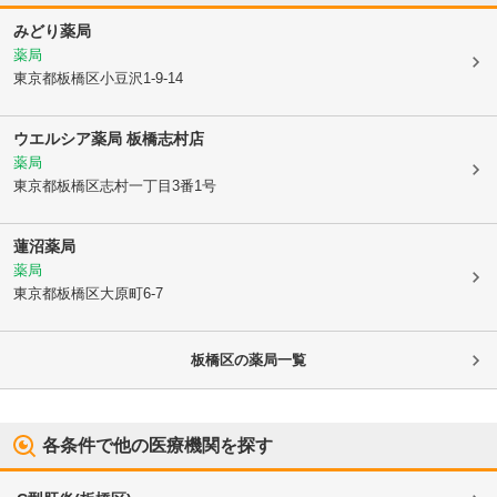
みどり薬局
薬局
東京都板橋区
小豆沢1-9-14
ウエルシア薬局 板橋志村店
薬局
東京都板橋区
志村一丁目3番1号
蓮沼薬局
薬局
東京都板橋区
大原町6-7
板橋区
の薬局一覧
各条件で他の医療機関を探す