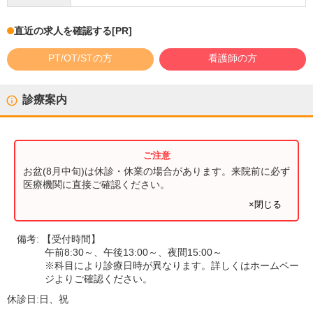
直近の求人を確認する
[PR]
PT/OT/STの方
看護師の方
診療案内
お盆(8月中旬)は休診・休業の場合があります。来院前に必ず
医療機関に直接ご確認ください。
×閉じる
備考:
【受付時間】
午前8:30～、午後13:00～、夜間15:00～
※科目により診療日時が異なります。詳しくはホームペー
ジよりご確認ください。
休診日:
日、祝