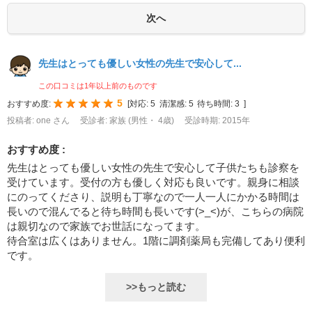
先生はとっても優しい女性の先生で安心して...
この口コミは1年以上前のものです
5
おすすめ度:
[
対応:
5
清潔感:
5
待ち時間:
3
]
投稿者: one さん
受診者: 家族 (男性・ 4歳)
受診時期: 2015年
おすすめ度 :
先生はとっても優しい女性の先生で安心して子供たちも診察を
受けています。受付の方も優しく対応も良いです。親身に相談
にのってくださり、説明も丁寧なので一人一人にかかる時間は
長いので混んでると待ち時間も長いです(>_<)が、こちらの病院
は親切なので家族でお世話になってます。
待合室は広くはありません。1階に調剤薬局も完備してあり便利
です。
>>もっと読む