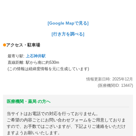
[Google Mapで見る]
[行き方を調べる]
アクセス・駐車場
最寄り駅:
上石神井駅
直線距離: 駅から
南に約530m
(この情報は経緯度情報を元に生成しています)
情報更新日時:
2025年
12月
(医療機関ID:
13447
)
医療機関・薬局 の方へ
当サイトはお電話での対応を行っておりません。
ご希望の内容ごとにお問い合わせフォームをご用意しておりま
すので、お手数ではございますが、下記よりご連絡をいただけ
ますようお願いいたします。