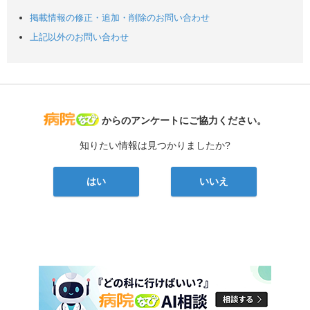
掲載情報の修正・追加・削除のお問い合わせ
上記以外のお問い合わせ
病院なび
からのアンケートにご協力ください。
知りたい情報は見つかりましたか?
はい
いいえ