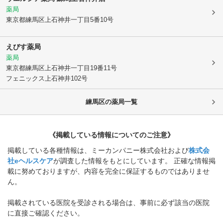
薬局
東京都練馬区
上石神井一丁目5番10号
えびす薬局
薬局
東京都練馬区
上石神井一丁目19番11号
フェニックス上石神井102号
練馬区
の薬局一覧
《掲載している情報についてのご注意》
掲載している各種情報は、ミーカンパニー株式会社および
株式会
社eヘルスケア
が調査した情報をもとにしています。 正確な情報掲
載に努めておりますが、内容を完全に保証するものではありませ
ん。
掲載されている医院を受診される場合は、事前に必ず該当の医院
に直接ご確認ください。