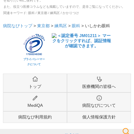
を知りたい時に便利です。
また、役立つ医療コラムなども掲載していますので、是非ご覧になってください。
関連キーワード:
眼科 / 東京都 / 練馬区 / かかりつけ
病院なびトップ
>
東京都
>
練馬区
>
眼科
>
いしかわ眼科
プライバシーマー
クについて
トップ
医療機関の皆様へ
MediQA
病院なびについて
病院なび利用規約
個人情報保護方針