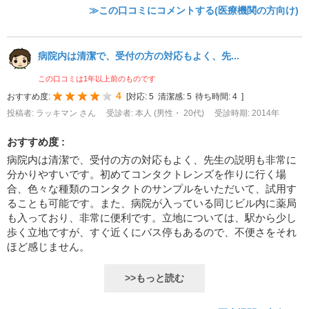
≫この口コミにコメントする(医療機関の方向け)
病院内は清潔で、受付の方の対応もよく、先...
この口コミは1年以上前のものです
4
おすすめ度:
[
対応:
5
清潔感:
5
待ち時間:
4
]
投稿者: ラッキマン さん
受診者: 本人 (男性・ 20代)
受診時期: 2014年
おすすめ度 :
病院内は清潔で、受付の方の対応もよく、先生の説明も非常に
分かりやすいです。初めてコンタクトレンズを作りに行く場
合、色々な種類のコンタクトのサンプルをいただいて、試用す
ることも可能です。また、病院が入っている同じビル内に薬局
も入っており、非常に便利です。立地については、駅から少し
歩く立地ですが、すぐ近くにバス停もあるので、不便さをそれ
ほど感じません。
>>もっと読む