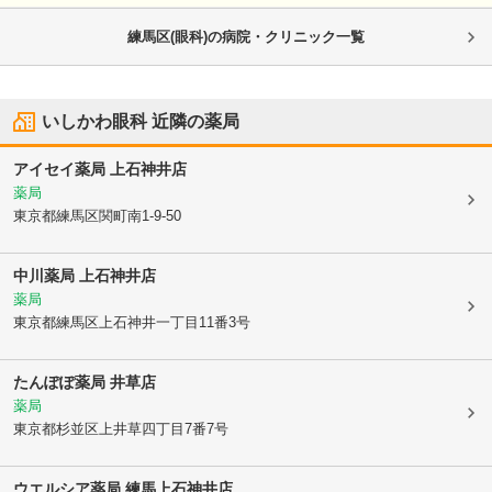
練馬区(眼科)の病院・クリニック一覧
いしかわ眼科
近隣の薬局
アイセイ薬局 上石神井店
薬局
東京都練馬区
関町南1-9-50
中川薬局 上石神井店
薬局
東京都練馬区
上石神井一丁目11番3号
たんぽぽ薬局 井草店
薬局
東京都杉並区
上井草四丁目7番7号
ウエルシア薬局 練馬上石神井店