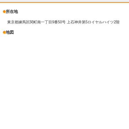
所在地
東京都練馬区関町南一丁目9番50号 上石神井第5ロイヤルハイツ2階
地図