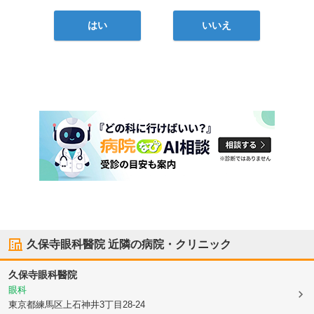
はい
いいえ
久保寺眼科醫院
近隣の病院・クリニック
久保寺眼科醫院
眼科
東京都練馬区
上石神井3丁目28-24