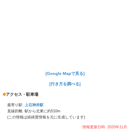
[Google Mapで見る]
[行き方を調べる]
アクセス・駐車場
最寄り駅:
上石神井駅
直線距離: 駅から
北東に約510m
(この情報は経緯度情報を元に生成しています)
情報更新日時:
2020年
11月