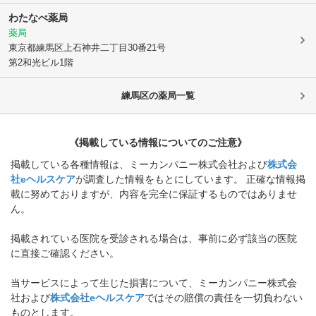
わたなべ薬局
薬局
東京都練馬区
上石神井二丁目30番21号
第2和光ビル1階
練馬区
の薬局一覧
《掲載している情報についてのご注意》
掲載している各種情報は、ミーカンパニー株式会社および
株式会
社eヘルスケア
が調査した情報をもとにしています。 正確な情報掲
載に努めておりますが、内容を完全に保証するものではありませ
ん。
掲載されている医院を受診される場合は、事前に必ず該当の医院
に直接ご確認ください。
当サービスによって生じた損害について、ミーカンパニー株式会
社および
株式会社eヘルスケア
ではその賠償の責任を一切負わない
ものとします。