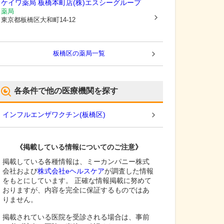
ケイワ薬局 板橋本町店(株)エスシーグループ
薬局
東京都板橋区
大和町14-12
板橋区
の薬局一覧
各条件で他の医療機関を探す
インフルエンザワクチン
(
板橋区
)
《掲載している情報についてのご注意》
掲載している各種情報は、ミーカンパニー株式
会社および
株式会社eヘルスケア
が調査した情報
をもとにしています。 正確な情報掲載に努めて
おりますが、内容を完全に保証するものではあ
りません。
掲載されている医院を受診される場合は、事前