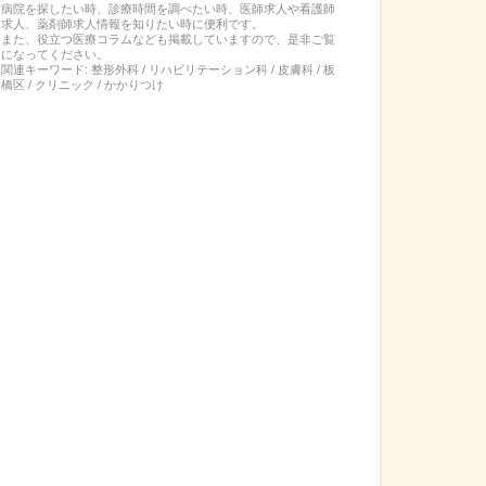
病院を探したい時、診療時間を調べたい時、医師求人や看護師
求人、薬剤師求人情報を知りたい時に便利です。
また、役立つ医療コラムなども掲載していますので、是非ご覧
になってください。
関連キーワード:
整形外科 / リハビリテーション科 / 皮膚科 / 板
橋区 / クリニック / かかりつけ