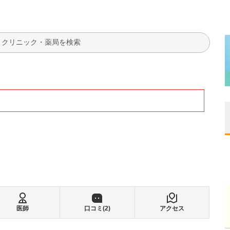
検索
医師
口コミ(
2
)
アクセス