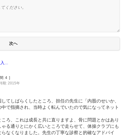
...
間:
4
]
期: 2015年
園してしばらくしたところ、担任の先生に「内股のせいか、
の中で指摘され、当時よく転んでいたので気になってネット
ところ、これは成長と共に直りますよ、骨に問題とかはあり
しゃる通りとにかく広いところで走らせて、体操クラブにも
ならなくなりました。先生の丁寧な診察と的確なアドバイ