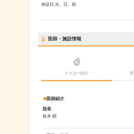
休診日:
火、日、祝
医師・施設情報
ドクター紹介
専
医師紹介
院長
鈴木 精