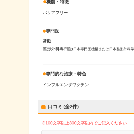
機能・特徴
バリアフリー
専門医
常勤
整形外科専門医
(日本専門医機構または日本整形外科学
専門的な治療・特色
インフルエンザワクチン
口コミ (全
2
件)
※100文字以上800文字以内でご記入ください