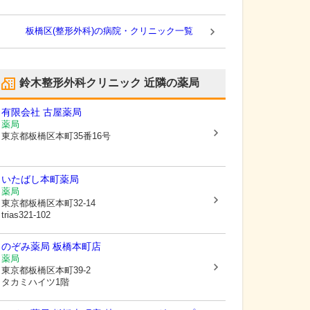
板橋区(整形外科)の病院・クリニック一覧
鈴木整形外科クリニック
近隣の薬局
有限会社 古屋薬局
薬局
東京都板橋区
本町35番16号
いたばし本町薬局
薬局
東京都板橋区
本町32-14
trias321-102
のぞみ薬局 板橋本町店
薬局
東京都板橋区
本町39-2
タカミハイツ1階