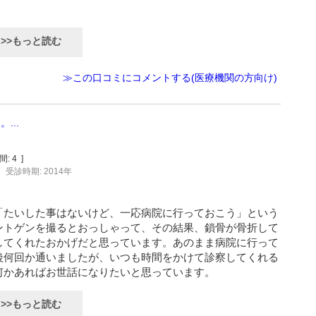
>>もっと読む
≫この口コミにコメントする(医療機関の方向け)
...
間:
4
]
受診時期: 2014年
「たいした事はないけど、一応病院に行っておこう」という
ントゲンを撮るとおっしゃって、その結果、鎖骨が骨折して
してくれたおかげだと思っています。あのまま病院に行って
後何回か通いましたが、いつも時間をかけて診察してくれる
何かあればお世話になりたいと思っています。
>>もっと読む