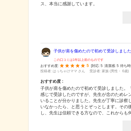
ス、本当に感謝しています。
子供が肩を傷めたので初めて受診しました。
この口コミは1年以上前のものです
5
おすすめ度:
[
対応:
5
清潔感:
5
待ち時
投稿者: はっちゃけママ さん
受診者: 家族 (男性・ 6歳)
おすすめ度 :
子供が肩を傷めたので初めて受診しました。
感じで受診したのですが、先生が念のためレ
いることが分かりました。先生が丁寧に診察
いなかったら、と思うとぞっとします。その
し、先生は信頼できる方なので、これからも