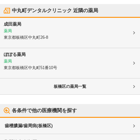
中丸町デンタルクリニック
近隣の薬局
成田薬局
薬局
東京都板橋区
中丸町26-8
ぽぽる薬局
薬局
東京都板橋区
中丸町51番10号
板橋区
の薬局一覧
各条件で他の医療機関を探す
歯槽膿漏/歯周病
(
板橋区
)