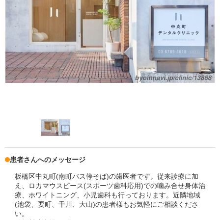
患者さんへのメッセージ
板橋区中丸町(南町バス停そば)の歯医者です。従来診療に加
え、ロカマウスピース(スポーツ歯科応用)での噛み合せ身体治
療、ホワイトニング、小児歯科も行っております。近隣地域
(池袋、要町、千川、大山)の患者様もお気軽にご相談くださ
い。