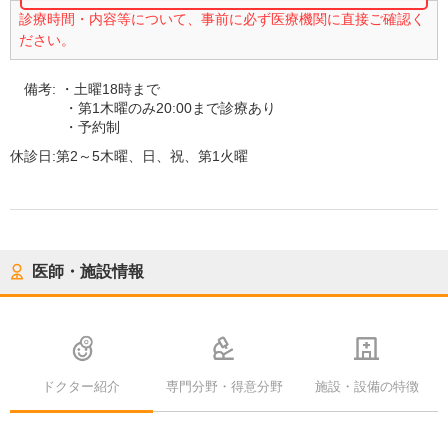
診療時間・内容等について、事前に必ず医療機関に直接ご確認く
ださい。
備考:
・土曜18時まで
・第1木曜のみ20:00まで診療あり
・予約制
休診日:
第2～5木曜、日、祝、第1火曜
医師・施設情報
ドクター紹介
専門分野・得意分野
施設・設備の特徴