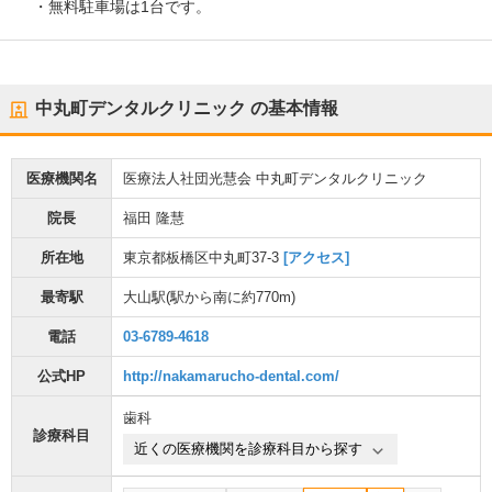
・無料駐車場は1台です。
中丸町デンタルクリニック
の基本情報
医療機関名
医療法人社団光慧会 中丸町デンタルクリニック
院長
福田 隆慧
所在地
東京都板橋区中丸町37-3
[アクセス]
最寄駅
大山駅
(駅から
南に約770m
)
電話
03-6789-4618
公式HP
http://nakamarucho-dental.com/
歯科
診療科目
近くの医療機関を診療科目から探す