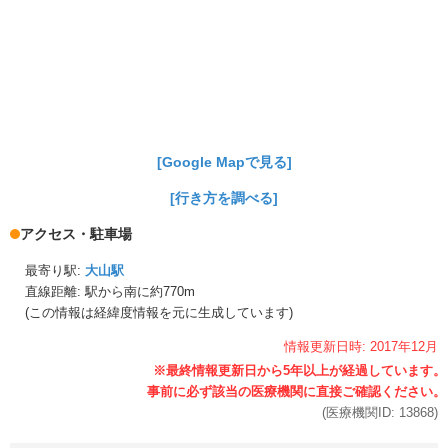
[Google Mapで見る]
[行き方を調べる]
アクセス・駐車場
最寄り駅:
大山駅
直線距離: 駅から
南に約770m
(この情報は経緯度情報を元に生成しています)
情報更新日時:
2017年
12月
(医療機関ID:
13868
)