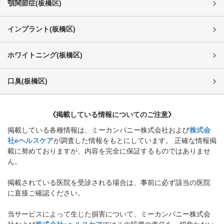
顎関節症
(
板橋区
)
インプラント
(
板橋区
)
ホワイトニング
(
板橋区
)
口臭
(
板橋区
)
《掲載している情報についてのご注意》
掲載している各種情報は、ミーカンパニー株式会社および
株式会
社eヘルスケア
が調査した情報をもとにしています。 正確な情報掲
載に努めておりますが、内容を完全に保証するものではありませ
ん。
掲載されている医院を受診される場合は、事前に必ず該当の医院
に直接ご確認ください。
当サービスによって生じた損害について、ミーカンパニー株式会