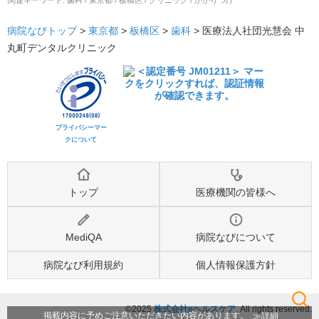
関連キーワード:
歯科 / 東京都 / 板橋区 / クリニック / かかりつけ
病院なびトップ
>
東京都
>
板橋区
>
歯科
>
医療法人社団光慧会 中
丸町デンタルクリニック
プライバシーマー
クについて
トップ
医療機関の皆様へ
MediQA
病院なびについて
病院なび利用規約
個人情報保護方針
©2025
株式会社eヘルスケア
, All rights reserved.
検索
詳細
掲載内容に予めご注意いただきたい内容があります。