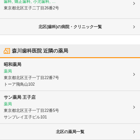
歯科, 矯正歯科, 小児歯科, ...
東京都北区
王子二丁目26番2号
北区(歯科)の病院・クリニック一覧
森川歯科医院
近隣の薬局
昭和薬局
薬局
東京都北区
王子一丁目22番7号
トーア飛鳥山102
サン薬局 王子店
薬局
東京都北区
王子一丁目22番5号
サンプレイ王子ビル101
北区
の薬局一覧