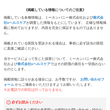
《掲載している情報についてのご注意》
掲載している各種情報は、ミーカンパニー株式会社および
株式会
社eヘルスケア
が調査した情報をもとにしています。 正確な情報掲
載に努めておりますが、内容を完全に保証するものではありませ
ん。
掲載されている医院を受診される場合は、事前に必ず該当の医院
に直接ご確認ください。
当サービスによって生じた損害について、ミーカンパニー株式会
社および
株式会社eヘルスケア
ではその賠償の責任を一切負わない
ものとします。
掲載情報に誤りがある場合には、お手数ですが、
お問い合わせフ
ォーム
からご連絡をいただけますようお願いいたします。
※お電話での対応は行っておりません
必ずお読みください
病気に関するご相談や各医院への個別のお問い合わせ・紹介な