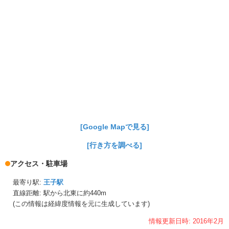
[Google Mapで見る]
[行き方を調べる]
アクセス・駐車場
最寄り駅:
王子駅
直線距離: 駅から
北東に約440m
(この情報は経緯度情報を元に生成しています)
情報更新日時:
2016年
2月