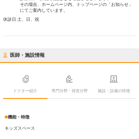
その場合、ホームページ内、トップページの「お知らせ」
にてご案内しています。
休診日:
土、日、祝
医師・施設情報
ドクター紹介
専門分野・得意分野
施設・設備の特徴
機能・特徴
キッズスペース