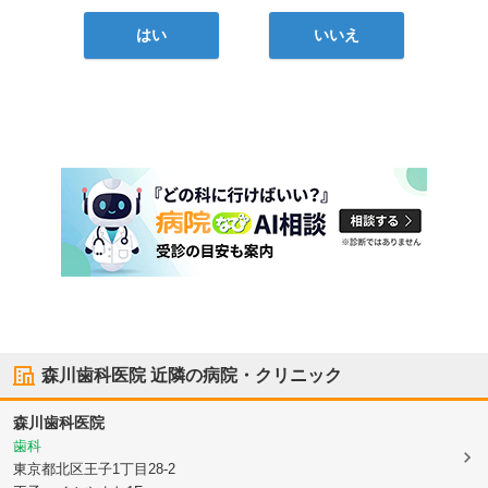
はい
いいえ
森川歯科医院
近隣の病院・クリニック
森川歯科医院
歯科
東京都北区
王子1丁目28-2