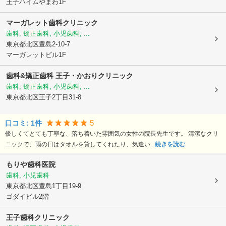
王子ハイムやまわ1F
マーガレット歯科クリニック
歯科, 矯正歯科, 小児歯科, ...
東京都北区
豊島2-10-7
マーガレットビル1F
歯科&矯正歯科 王子・かおりクリニック
歯科, 矯正歯科, 小児歯科, ...
東京都北区
王子2丁目31-8
5
口コミ:
1
件
優しくてとても丁寧な、落ち着いた雰囲気の女性の院長先生です。 清潔なクリ
ニックで、雨の日はタオルを貸してくれたり、気遣い...
続きを読む
もりや歯科医院
歯科, 小児歯科
東京都北区
豊島1丁目19-9
ゴダイビル2階
王子歯科クリニック