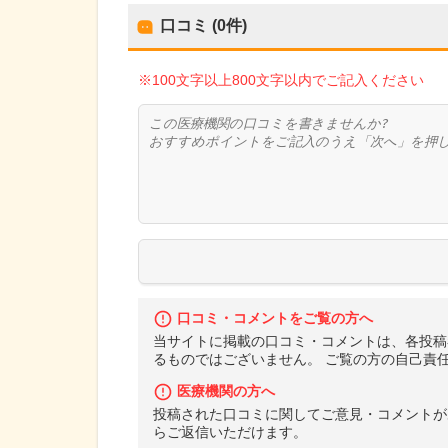
口コミ (0件)
※100文字以上800文字以内でご記入ください
口コミ・コメントをご覧の方へ
当サイトに掲載の口コミ・コメントは、各投稿
るものではございません。 ご覧の方の自己責
医療機関の方へ
投稿された口コミに関してご意見・コメントが
らご返信いただけます。