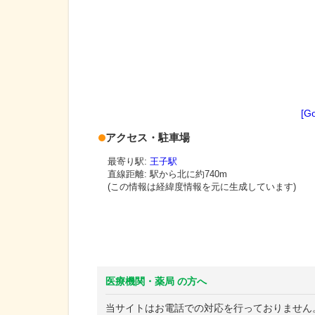
[G
アクセス・駐車場
最寄り駅:
王子駅
直線距離: 駅から
北に約740m
(この情報は経緯度情報を元に生成しています)
医療機関・薬局 の方へ
当サイトはお電話での対応を行っておりません