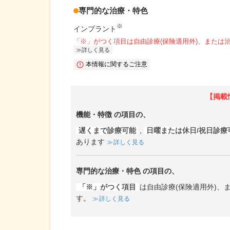
専門的な治療・特色
※
インプラント
「※」がつく項目は自由診療(保険適用外)、または
詳しく見る
本情報に関するご注意
【掲載
機能・特徴
の項目の、
遅くまで診療可能
,
日曜または休日/祝日診療
あります
詳しく見る
専門的な治療・特色
の項目の、
「※」がつく項目
は自由診療(保険適用外)
す。
詳しく見る