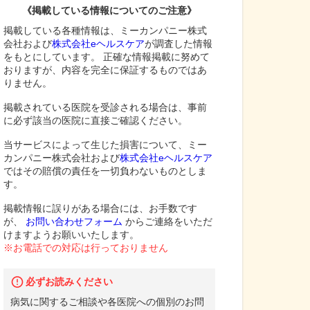
《掲載している情報についてのご注意》
掲載している各種情報は、ミーカンパニー株式
会社および
株式会社eヘルスケア
が調査した情報
をもとにしています。 正確な情報掲載に努めて
おりますが、内容を完全に保証するものではあ
りません。
掲載されている医院を受診される場合は、事前
に必ず該当の医院に直接ご確認ください。
当サービスによって生じた損害について、ミー
カンパニー株式会社および
株式会社eヘルスケア
ではその賠償の責任を一切負わないものとしま
す。
掲載情報に誤りがある場合には、お手数です
が、
お問い合わせフォーム
からご連絡をいただ
けますようお願いいたします。
※お電話での対応は行っておりません
必ずお読みください
病気に関するご相談や各医院への個別のお問