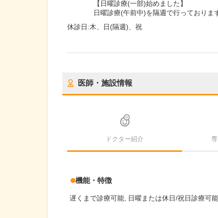
【日曜診療(一部)始めました】
日曜診療(午前中)を隔週で行っておりま
休診日:
木、日(隔週)、祝
医師・施設情報
ドクター紹介
専
機能・特徴
遅くまで診療可能
日曜または休日/祝日診療可