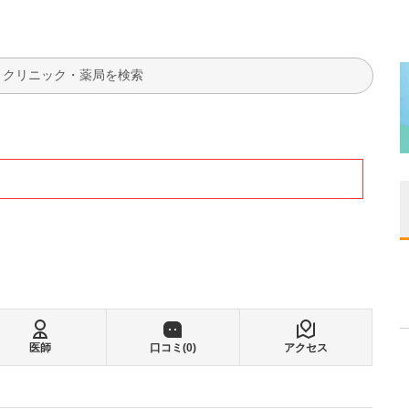
検索
医師
口コミ(
0
)
アクセス