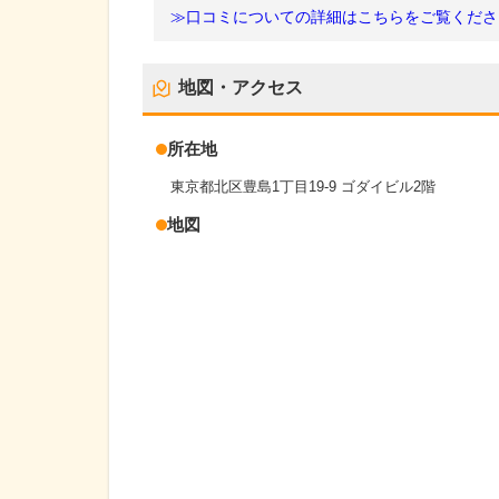
≫口コミについての詳細はこちらをご覧くださ
地図・アクセス
所在地
東京都北区豊島1丁目19-9 ゴダイビル2階
地図