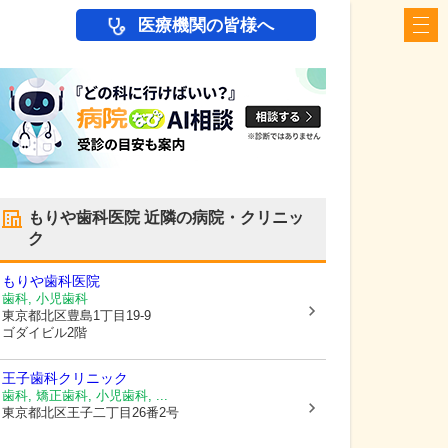
医療機関の皆様へ
もりや歯科医院
近隣の病院・クリニッ
ク
もりや歯科医院
歯科, 小児歯科
東京都北区
豊島1丁目19-9
ゴダイビル2階
王子歯科クリニック
歯科, 矯正歯科, 小児歯科, ...
東京都北区
王子二丁目26番2号