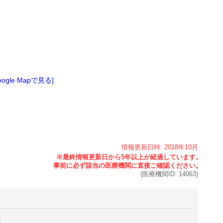
oogle Mapで見る]
情報更新日時:
2018年
10月
(医療機関ID:
14063
)
。