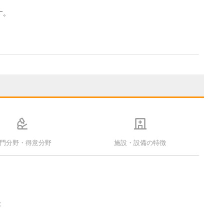
す。
門分野・得意分野
施設・設備の特徴
能