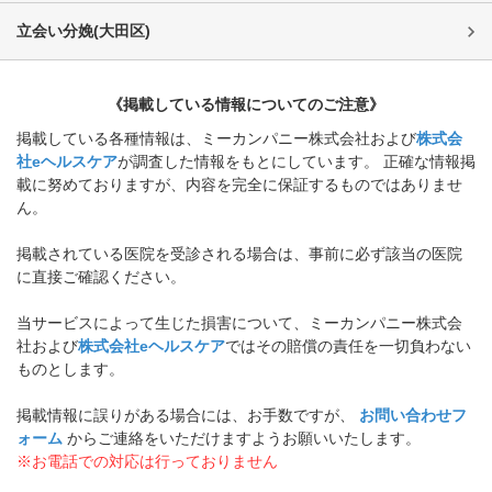
立会い分娩
(
大田区
)
《掲載している情報についてのご注意》
掲載している各種情報は、ミーカンパニー株式会社および
株式会
社eヘルスケア
が調査した情報をもとにしています。 正確な情報掲
載に努めておりますが、内容を完全に保証するものではありませ
ん。
掲載されている医院を受診される場合は、事前に必ず該当の医院
に直接ご確認ください。
当サービスによって生じた損害について、ミーカンパニー株式会
社および
株式会社eヘルスケア
ではその賠償の責任を一切負わない
ものとします。
掲載情報に誤りがある場合には、お手数ですが、
お問い合わせフ
ォーム
からご連絡をいただけますようお願いいたします。
※お電話での対応は行っておりません