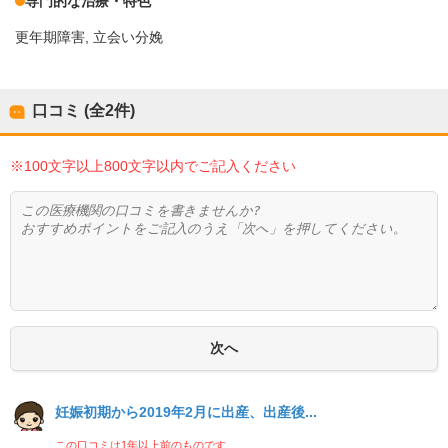
専門的な治療・特色
更年期障害
立会い分娩
口コミ (全
2
件)
※100文字以上800文字以内でご記入ください
妊娠初期から2019年2月に出産、出産後...
この口コミは1年以上前のものです