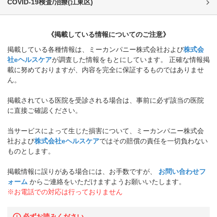
COVID-19検査/治療
(
江東区
)
《掲載している情報についてのご注意》
掲載している各種情報は、ミーカンパニー株式会社および
株式会
社eヘルスケア
が調査した情報をもとにしています。 正確な情報掲
載に努めておりますが、内容を完全に保証するものではありませ
ん。
掲載されている医院を受診される場合は、事前に必ず該当の医院
に直接ご確認ください。
当サービスによって生じた損害について、ミーカンパニー株式会
社および
株式会社eヘルスケア
ではその賠償の責任を一切負わない
ものとします。
掲載情報に誤りがある場合には、お手数ですが、
お問い合わせフ
ォーム
からご連絡をいただけますようお願いいたします。
※お電話での対応は行っておりません
必ずお読みください