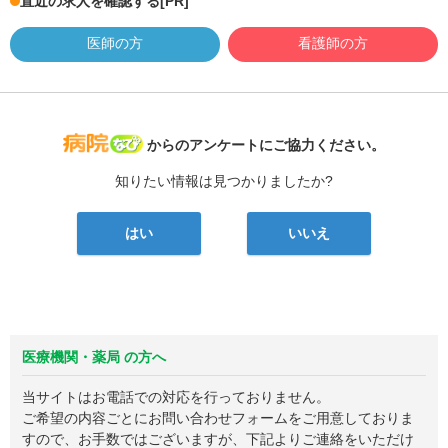
直近の求人を確認する
[PR]
医師の方
看護師の方
病院なび
からのアンケートにご協力ください。
知りたい情報は見つかりましたか?
はい
いいえ
医療機関・薬局 の方へ
当サイトはお電話での対応を行っておりません。
ご希望の内容ごとにお問い合わせフォームをご用意しておりま
すので、お手数ではございますが、下記よりご連絡をいただけ