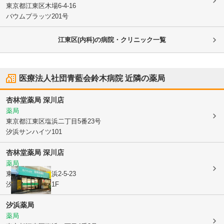
東京都江東区
木場6-4-16
バウムプラッツ201号
江東区(内科)の病院・クリニック一覧
医療法人社団青藍会鈴木病院
近隣の薬局
杏林堂薬局 深川店
薬局
東京都江東区
塩浜二丁目5番23号
汐浜サンハイツ101
杏林堂薬局 深川店
薬局
東京都江東区
塩浜2-5-23
汐浜サンハイツ1F
汐浜薬局
薬局