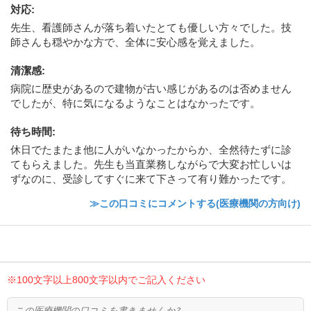
対応
:
先生、看護師さんが落ち着いたとても優しい方々でした。技
師さんも穏やかな方で、全体に安心感を覚えました。
清潔感
:
病院に歴史があるので建物が古い感じがあるのは否めません
でしたが、特に気になるようなことはなかったです。
待ち時間
:
休日でたまたま他に人がいなかったからか、全然待たずに診
てもらえました。先生も当直業務しながらで大変お忙しいは
ずなのに、受診してすぐに来て下さって有り難かったです。
≫この口コミにコメントする(医療機関の方向け)
※100文字以上800文字以内でご記入ください