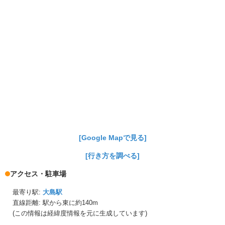
[Google Mapで見る]
[行き方を調べる]
アクセス・駐車場
最寄り駅:
大島駅
直線距離: 駅から
東に約140m
(この情報は経緯度情報を元に生成しています)