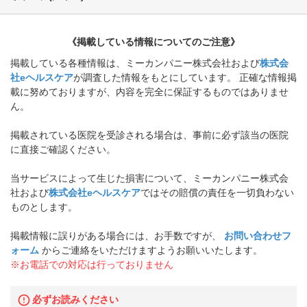
《掲載している情報についてのご注意》
掲載している各種情報は、ミーカンパニー株式会社および
株式会
社eヘルスケア
が調査した情報をもとにしています。 正確な情報掲
載に努めておりますが、内容を完全に保証するものではありませ
ん。
掲載されている医院を受診される場合は、事前に必ず該当の医院
に直接ご確認ください。
当サービスによって生じた損害について、ミーカンパニー株式会
社および
株式会社eヘルスケア
ではその賠償の責任を一切負わない
ものとします。
掲載情報に誤りがある場合には、お手数ですが、
お問い合わせフ
ォーム
からご連絡をいただけますようお願いいたします。
※お電話での対応は行っておりません
必ずお読みください