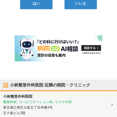
はい
いいえ
小林整形外科医院
近隣の病院・クリニック
小林整形外科医院
整形外科, リハビリテーション科, リウマチ科
東京都江東区
大島五丁目46番4号
五十嵐ビル2階