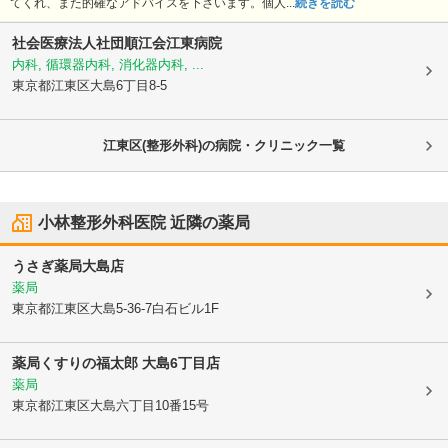
てくれ、また的確なアドバイスを下さいます。個人...
続きを読む
社会医療法人社団順江会
江東病院
内科, 循環器内科, 消化器内科, ...
東京都江東区
大島6丁目8-5
江東区(整形外科)の病院・クリニック一覧
小林整形外科医院
近隣の薬局
うさぎ薬局大島店
薬局
東京都江東区
大島5-36-7白石ビル1F
薬局くすりの福太郎 大島6丁目店
薬局
東京都江東区
大島六丁目10番15号