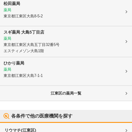
松田薬局
薬局
東京都江東区
大島8-5-2
スギ薬局 大島5丁目店
薬局
東京都江東区
大島五丁目32番5号
エスティメゾン大島1階
ひかり薬局
薬局
東京都江東区
大島7-1-1
江東区
の薬局一覧
各条件で他の医療機関を探す
リウマチ
(
江東区
)