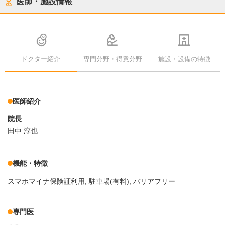
医師・施設情報
ドクター紹介
専門分野・得意分野
施設・設備の特徴
医師紹介
院長
田中 淳也
機能・特徴
スマホマイナ保険証利用
駐車場(有料)
バリアフリー
専門医