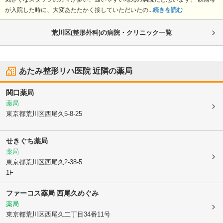
が入院した時に、大変あたたかく接していただいたの...
続きを読む
荒川区(整形外科)の病院・クリニック一覧
あたみ整形リハ医院
近隣の薬局
関口薬局
薬局
東京都荒川区
西尾久5-8-25
せきぐち薬局
薬局
東京都荒川区
西尾久2-38-5
1F
ファーコス薬局 西尾久めぐみ
薬局
東京都荒川区
西尾久二丁目34番11号