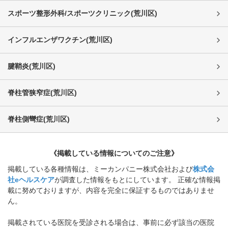
スポーツ整形外科/スポーツクリニック
(
荒川区
)
インフルエンザワクチン
(
荒川区
)
腱鞘炎
(
荒川区
)
脊柱管狭窄症
(
荒川区
)
脊柱側彎症
(
荒川区
)
《掲載している情報についてのご注意》
掲載している各種情報は、ミーカンパニー株式会社および
株式会
社eヘルスケア
が調査した情報をもとにしています。 正確な情報掲
載に努めておりますが、内容を完全に保証するものではありませ
ん。
掲載されている医院を受診される場合は、事前に必ず該当の医院