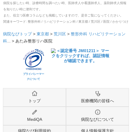
病院を探したい時、診療時間を調べたい時、医師求人や看護師求人、薬剤師求人情報
を知りたい時に便利です。
また、役立つ医療コラムなども掲載していますので、是非ご覧になってください。
関連キーワード:
整形外科 / リハビリテーション科 / 東京都 / 荒川区 / 医院 / かかりつけ
病院なびトップ
>
東京都
>
荒川区
>
整形外科
リハビリテーション
科
... >
あたみ整形リハ医院
プライバシーマー
クについて
トップ
医療機関の皆様へ
MediQA
病院なびについて
病院なび利用規約
個人情報保護方針