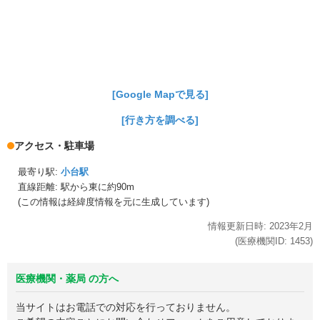
[Google Mapで見る]
[行き方を調べる]
アクセス・駐車場
最寄り駅:
小台駅
直線距離: 駅から
東に約90m
(この情報は経緯度情報を元に生成しています)
情報更新日時:
2023年
2月
(医療機関ID:
1453
)
医療機関・薬局 の方へ
当サイトはお電話での対応を行っておりません。