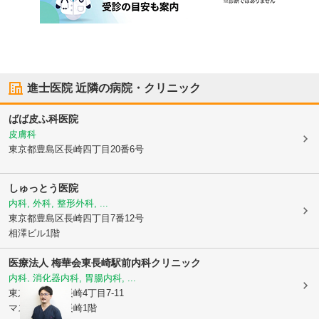
進士医院
近隣の病院・クリニック
ばば皮ふ科医院
皮膚科
東京都豊島区
長崎四丁目20番6号
しゅっとう医院
内科, 外科, 整形外科, ...
東京都豊島区
長崎四丁目7番12号
相澤ビル1階
医療法人 梅華会
東長崎駅前内科クリニック
内科, 消化器内科, 胃腸内科, ...
東京都豊島区
長崎4丁目7-11
マスターズ東長崎1階