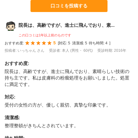
口コミを投稿する
院長は、高齢ですが、進士に飛んでおり、素...
この口コミは1年以上前のものです
5
おすすめ度:
[
対応:
5
清潔感:
5
待ち時間:
4
]
投稿者: いっちゃん さん
受診者: 本人 (男性・ 60代)
受診時期: 2016年
おすすめ度
:
院長は、高齢ですが、進士に飛んでおり、素晴らしい技術の
持ち主です。私は皮膚科の粉瘤処理をお願いしました。処置
に満足です。
対応
:
受付の女性の方が、優しく親切、真摯な印象です。
清潔感
:
整理整頓がきちんとされています。