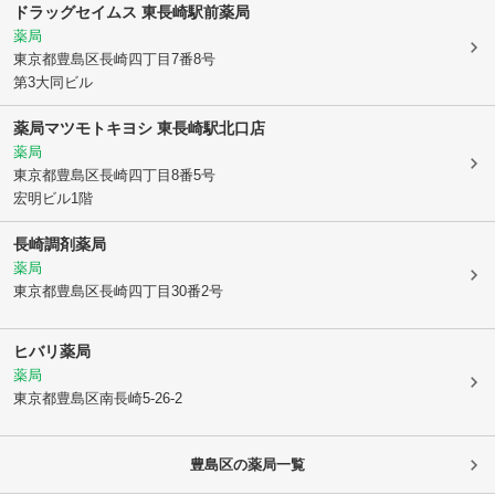
ドラッグセイムス 東長崎駅前薬局
薬局
東京都豊島区
長崎四丁目7番8号
第3大同ビル
薬局マツモトキヨシ 東長崎駅北口店
薬局
東京都豊島区
長崎四丁目8番5号
宏明ビル1階
長崎調剤薬局
薬局
東京都豊島区
長崎四丁目30番2号
ヒバリ薬局
薬局
東京都豊島区
南長崎5-26-2
豊島区
の薬局一覧