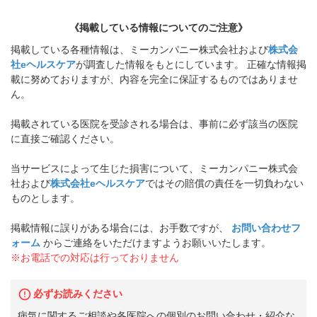
《掲載している情報についてのご注意》
掲載している各種情報は、ミーカンパニー株式会社および
株式会
社eヘルスケア
が調査した情報をもとにしています。 正確な情報掲
載に努めておりますが、内容を完全に保証するものではありませ
ん。
掲載されている医院を受診される場合は、事前に必ず該当の医院
に直接ご確認ください。
当サービスによって生じた損害について、ミーカンパニー株式会
社および
株式会社eヘルスケア
ではその賠償の責任を一切負わない
ものとします。
掲載情報に誤りがある場合には、お手数ですが、
お問い合わせフ
ォーム
からご連絡をいただけますようお願いいたします。
※お電話での対応は行っておりません
必ずお読みください
病気に関するご相談や各医院への個別のお問い合わせ・紹介な