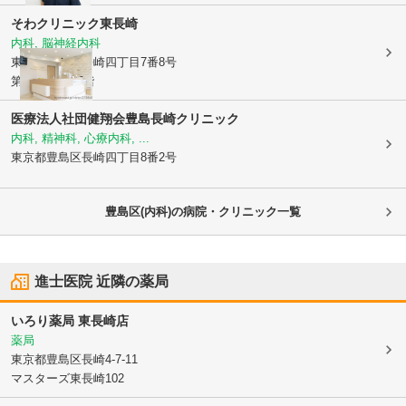
そわクリニック東長崎
内科, 脳神経内科
東京都豊島区
長崎四丁目7番8号
第3大同ビル3階
医療法人社団健翔会豊島長崎クリニック
内科, 精神科, 心療内科, ...
東京都豊島区
長崎四丁目8番2号
豊島区(内科)の病院・クリニック一覧
進士医院
近隣の薬局
いろり薬局 東長崎店
薬局
東京都豊島区
長崎4-7-11
マスターズ東長崎102