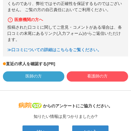
くものであり、弊社ではその正確性を保証するものではござい
ません。 ご覧の方の自己責任においてご利用ください。
医療機関の方へ
投稿された口コミに関してご意見・コメントがある場合は、各
口コミの末尾にあるリンク(入力フォーム)からご返信いただけ
ます。
≫口コミについての詳細はこちらをご覧ください。
直近の求人を確認する
[PR]
医師の方
看護師の方
病院なび
からのアンケートにご協力ください。
知りたい情報は見つかりましたか?