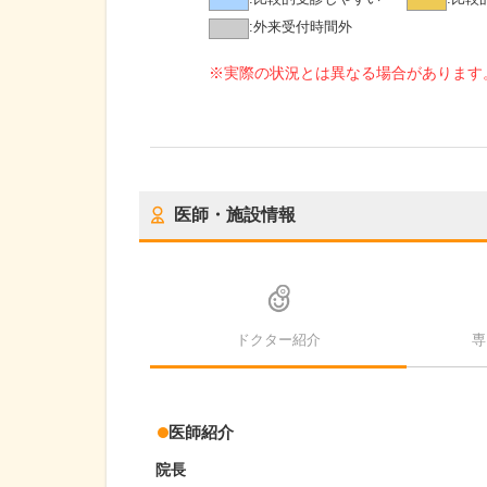
:
外来受付時間外
※実際の状況とは異なる場合があります
医師・施設情報
ドクター紹介
専
医師紹介
院長