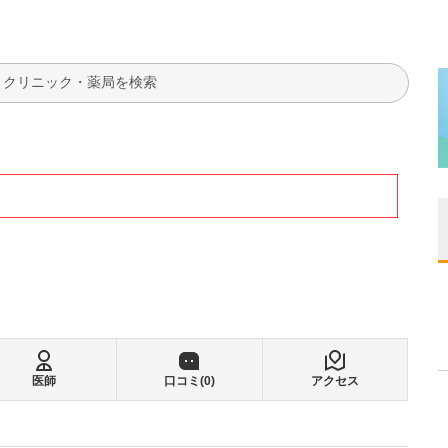
検索
医師
口コミ(
0
)
アクセス