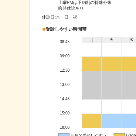
土曜PMは予約制の特殊外来
臨時休診あり
休診日:
木・日・祝
受診しやすい時間帯
月
火
水
08:45
09:00
12:30
13:00
14:45
15:00
18:00
:
比較的受診しやすい
:
比較