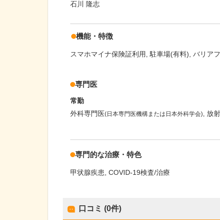
石川 隆志
機能・特徴
スマホマイナ保険証利用
駐車場(有料)
バリア
専門医
常勤
外科専門医
放
(日本専門医機構または日本外科学会)
専門的な治療・特色
甲状腺疾患
COVID-19検査/治療
口コミ (0件)