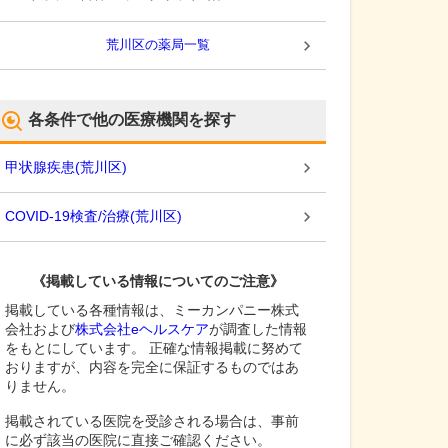
荒川区
の薬局一覧
各条件で他の医療機関を探す
甲状腺疾患
(
荒川区
)
COVID-19検査/治療
(
荒川区
)
《掲載している情報についてのご注意》
掲載している各種情報は、ミーカンパニー株式
会社および
株式会社eヘルスケア
が調査した情報
をもとにしています。 正確な情報掲載に努めて
おりますが、内容を完全に保証するものではあ
りません。
掲載されている医院を受診される場合は、事前
に必ず該当の医院に直接ご確認ください。