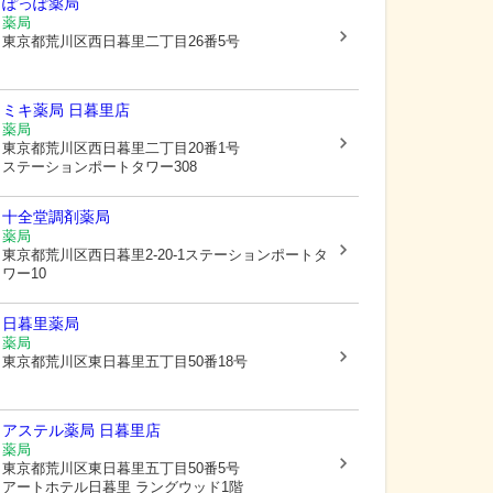
ぽっぽ薬局
薬局
東京都荒川区
西日暮里二丁目26番5号
ミキ薬局 日暮里店
薬局
東京都荒川区
西日暮里二丁目20番1号
ステーションポートタワー308
十全堂調剤薬局
薬局
東京都荒川区
西日暮里2-20-1ステーションポートタ
ワー10
日暮里薬局
薬局
東京都荒川区
東日暮里五丁目50番18号
アステル薬局 日暮里店
薬局
東京都荒川区
東日暮里五丁目50番5号
アートホテル日暮里 ラングウッド1階