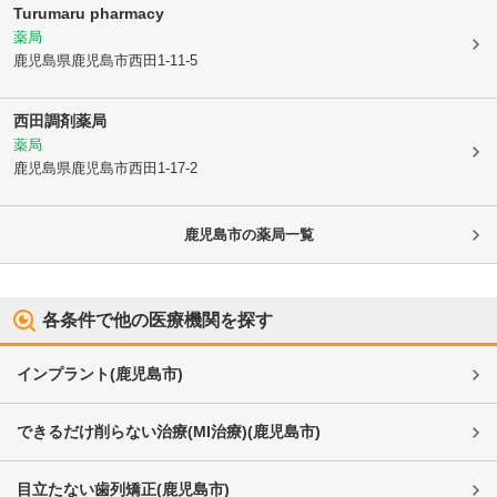
Turumaru pharmacy
薬局
鹿児島県鹿児島市
西田1-11-5
西田調剤薬局
薬局
鹿児島県鹿児島市
西田1-17-2
鹿児島市
の薬局一覧
各条件で他の医療機関を探す
インプラント
(
鹿児島市
)
できるだけ削らない治療(MI治療)
(
鹿児島市
)
目立たない歯列矯正
(
鹿児島市
)