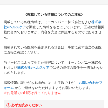
《掲載している情報についてのご注意》
掲載している各種情報は、ミーカンパニー株式会社および
株式会
社eヘルスケア
が調査した情報をもとにしています。 正確な情報掲
載に努めておりますが、内容を完全に保証するものではありませ
ん。
掲載されている医院を受診される場合は、事前に必ず該当の医院
に直接ご確認ください。
当サービスによって生じた損害について、ミーカンパニー株式会
社および
株式会社eヘルスケア
ではその賠償の責任を一切負わない
ものとします。
掲載情報に誤りがある場合には、お手数ですが、
お問い合わせフ
ォーム
からご連絡をいただけますようお願いいたします。
※お電話での対応は行っておりません
必ずお読みください