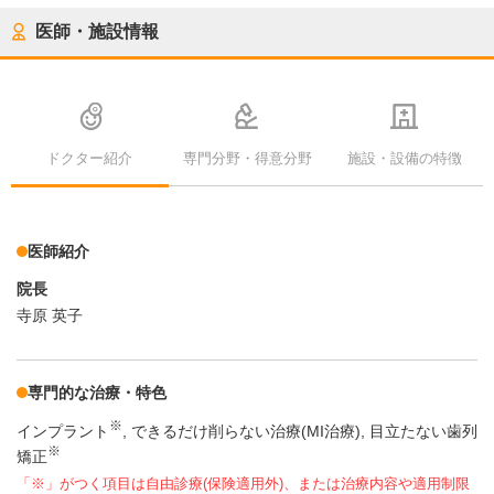
医師・施設情報
ドクター紹介
専門分野・得意分野
施設・設備の特徴
医師紹介
院長
寺原 英子
専門的な治療・特色
※
インプラント
できるだけ削らない治療(MI治療)
目立たない歯列
※
矯正
「※」がつく項目は自由診療(保険適用外)、または治療内容や適用制限