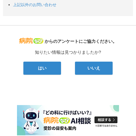
上記以外のお問い合わせ
病院なび
からのアンケートにご協力ください。
知りたい情報は見つかりましたか?
はい
いいえ