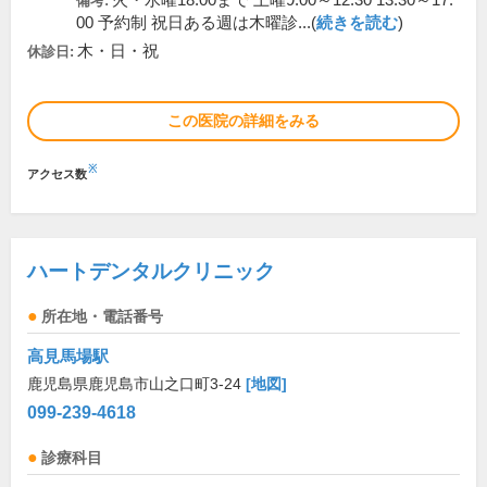
火・水曜18:00まで 土曜9:00～12:30 13:30～17:
備考:
00 予約制 祝日ある週は木曜診...(
続きを読む
)
木・日・祝
休診日:
この医院の詳細をみる
※
アクセス数
ハートデンタルクリニック
所在地・電話番号
高見馬場駅
鹿児島県鹿児島市山之口町3-24
[地図]
099-239-4618
診療科目