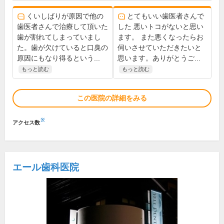
くいしばりが原因で他の
とてもいい歯医者さんで
歯医者さんで治療して頂いた
した 悪いトコがないと思い
歯が割れてしまっていまし
ます。 また悪くなったらお
た。歯が欠けていると口臭の
伺いさせていただきたいと
原因にもなり得るという...
思います。ありがとうご...
もっと読む
もっと読む
この医院の詳細をみる
※
アクセス数
エール歯科医院