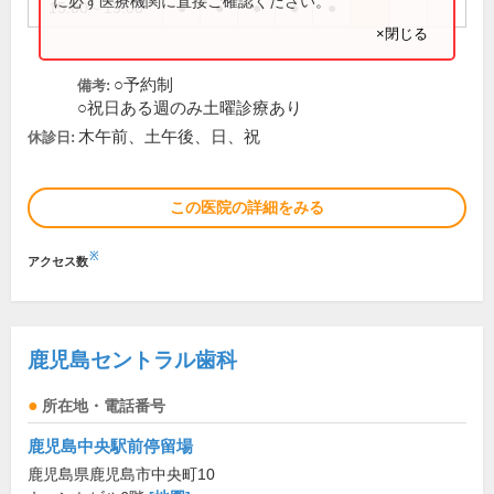
に必ず医療機関に直接ご確認ください。
15:00～19:00
●
●
●
●
●
×閉じる
○予約制
備考:
○祝日ある週のみ土曜診療あり
木午前、土午後、日、祝
休診日:
この医院の詳細をみる
※
アクセス数
鹿児島セントラル歯科
所在地・電話番号
鹿児島中央駅前停留場
鹿児島県鹿児島市中央町10