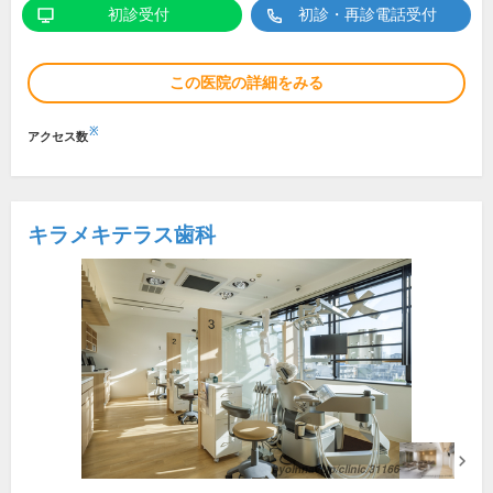
初診受付
初診・再診電話受付
この医院の詳細をみる
※
アクセス数
キラメキテラス歯科