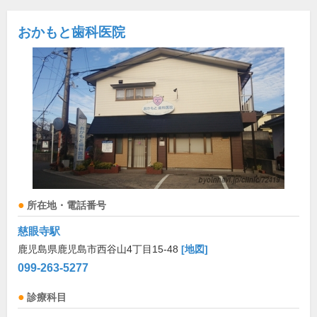
おかもと歯科医院
所在地・電話番号
慈眼寺駅
鹿児島県鹿児島市西谷山4丁目15-48
[地図]
099-263-5277
診療科目