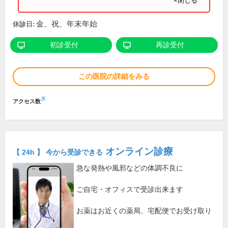
×閉じる
金、祝、年末年始
休診日:
初診受付
再診受付
この医院の詳細をみる
※
アクセス数
オンライン診療
【 24h 】 今から受診できる
急な発熱や風邪などの体調不良に
ご自宅・オフィスで受診出来ます
お薬はお近くの薬局、宅配便でお受け取り