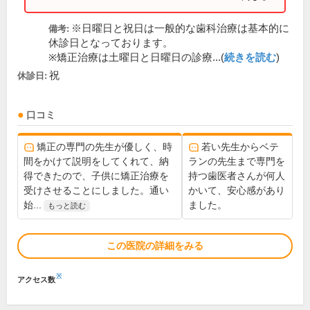
※日曜日と祝日は一般的な歯科治療は基本的に
備考:
休診日となっております。
※矯正治療は土曜日と日曜日の診療...(
続きを読む
)
祝
休診日:
口コミ
矯正の専門の先生が優しく、時
若い先生からベテ
間をかけて説明をしてくれて、納
ランの先生まで専門を
得できたので、子供に矯正治療を
持つ歯医者さんが何人
受けさせることにしました。通い
かいて、安心感があり
始...
ました。
もっと読む
この医院の詳細をみる
※
アクセス数