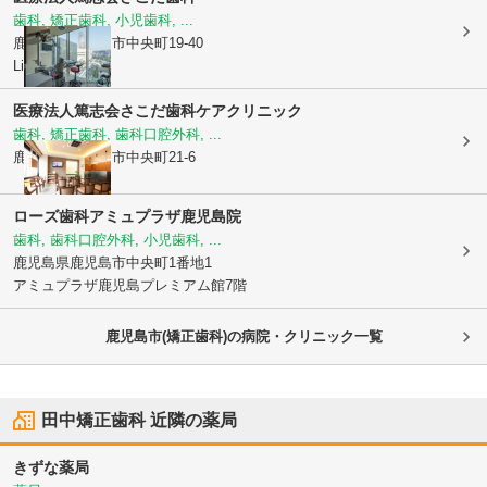
歯科, 矯正歯科, 小児歯科, ...
鹿児島県鹿児島市
中央町19-40
Li-Ka1920 6F
医療法人篤志会
さこだ歯科ケアクリニック
歯科, 矯正歯科, 歯科口腔外科, ...
鹿児島県鹿児島市
中央町21-6
ローズ歯科アミュプラザ鹿児島院
歯科, 歯科口腔外科, 小児歯科, ...
鹿児島県鹿児島市
中央町1番地1
アミュプラザ鹿児島プレミアム館7階
鹿児島市(矯正歯科)の病院・クリニック一覧
田中矯正歯科
近隣の薬局
きずな薬局