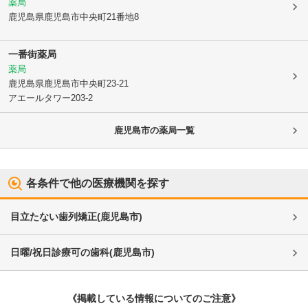
薬局
鹿児島県鹿児島市
中央町21番地8
一番街薬局
薬局
鹿児島県鹿児島市
中央町23-21
アエールタワー203-2
鹿児島市
の薬局一覧
各条件で他の医療機関を探す
目立たない歯列矯正
(
鹿児島市
)
日曜/祝日診療可の歯科
(
鹿児島市
)
《掲載している情報についてのご注意》