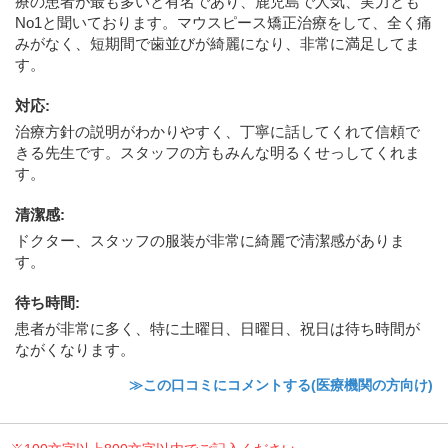
療の患者が最も多いと有名であり、鹿児島で人気、実力とも
No1と聞いております。マウスピース矯正治療をして、全く痛
みがなく、短期間で歯並びが綺麗になり、非常に満足してま
す。
対応
:
治療方針の説明がわかりやすく、丁寧に話してくれて信頼で
きる先生です。スタッフの方もみんな明るくせっしてくれま
す。
清潔感
:
ドクター、スタッフの服装が非常に綺麗で清潔感がありま
す。
待ち時間
:
患者が非常に多く、特に土曜日、日曜日、祝日は待ち時間が
ながくなります。
≫この口コミにコメントする(医療機関の方向け)