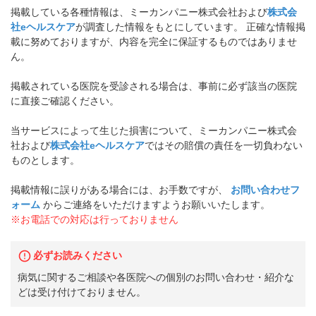
掲載している各種情報は、ミーカンパニー株式会社および
株式会
社eヘルスケア
が調査した情報をもとにしています。 正確な情報掲
載に努めておりますが、内容を完全に保証するものではありませ
ん。
掲載されている医院を受診される場合は、事前に必ず該当の医院
に直接ご確認ください。
当サービスによって生じた損害について、ミーカンパニー株式会
社および
株式会社eヘルスケア
ではその賠償の責任を一切負わない
ものとします。
掲載情報に誤りがある場合には、お手数ですが、
お問い合わせフ
ォーム
からご連絡をいただけますようお願いいたします。
※お電話での対応は行っておりません
必ずお読みください
病気に関するご相談や各医院への個別のお問い合わせ・紹介な
どは受け付けておりません。