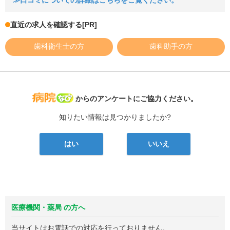
≫口コミについての詳細はこちらをご覧ください。
直近の求人を確認する
[PR]
歯科衛生士の方
歯科助手の方
病院なび
からのアンケートにご協力ください。
知りたい情報は見つかりましたか?
はい
いいえ
医療機関・薬局 の方へ
当サイトはお電話での対応を行っておりません。