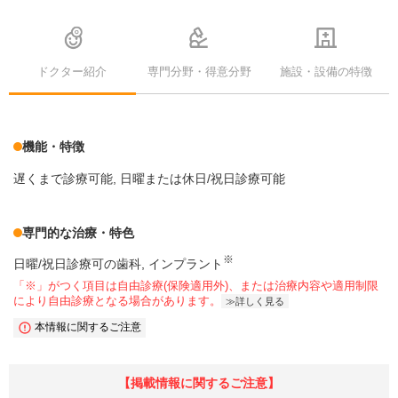
ドクター紹介
専門分野・得意分野
施設・設備の特徴
機能・特徴
遅くまで診療可能
日曜または休日/祝日診療可能
専門的な治療・特色
※
日曜/祝日診療可の歯科
インプラント
「※」がつく項目は自由診療(保険適用外)、または治療内容や適用制限
により自由診療となる場合があります。
詳しく見る
本情報に関するご注意
【掲載情報に関するご注意】