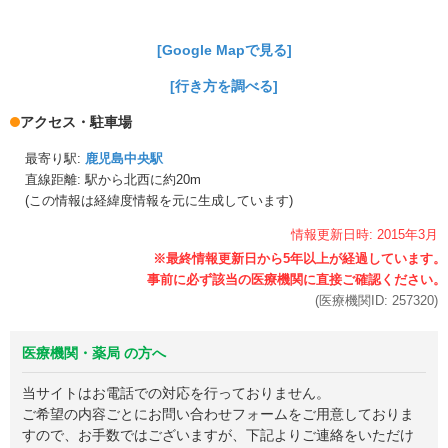
[Google Mapで見る]
[行き方を調べる]
アクセス・駐車場
最寄り駅:
鹿児島中央駅
直線距離: 駅から
北西に約20m
(この情報は経緯度情報を元に生成しています)
情報更新日時:
2015年
3月
(医療機関ID:
257320
)
医療機関・薬局 の方へ
当サイトはお電話での対応を行っておりません。
ご希望の内容ごとにお問い合わせフォームをご用意しておりま
すので、お手数ではございますが、下記よりご連絡をいただけ