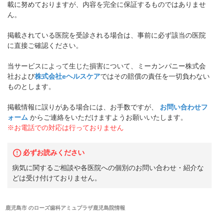
載に努めておりますが、内容を完全に保証するものではありませ
ん。
掲載されている医院を受診される場合は、事前に必ず該当の医院
に直接ご確認ください。
当サービスによって生じた損害について、ミーカンパニー株式会
社および
株式会社eヘルスケア
ではその賠償の責任を一切負わない
ものとします。
掲載情報に誤りがある場合には、お手数ですが、
お問い合わせフ
ォーム
からご連絡をいただけますようお願いいたします。
※お電話での対応は行っておりません
必ずお読みください
病気に関するご相談や各医院への個別のお問い合わせ・紹介な
どは受け付けておりません。
鹿児島市
の
ローズ歯科アミュプラザ鹿児島院
情報