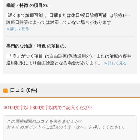
機能・特徴
の項目の、
遅くまで診療可能
,
日曜または休日/祝日診療可能
は診療科・
診療日時等によっては対応していない場合があります
詳しく見る
専門的な治療・特色
の項目の、
「※」がつく項目
は自由診療(保険適用外)、または治療内容や
適用制限により自由診療となる場合があります。
詳しく見る
口コミ (0件)
※100文字以上800文字以内でご記入ください