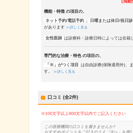
【掲載
機能・特徴
の項目の、
ネット予約/電話予約
,
日曜または休日/祝日
があります
詳しく見る
女性医師
は診療科・診療日時によっては在籍
専門的な治療・特色
の項目の、
「※」がつく項目
は自由診療(保険適用外)
す。
詳しく見る
口コミ (全
2
件)
※100文字以上800文字以内でご記入ください