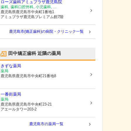
ローズ歯科アミュプラザ鹿児島院
歯科, 歯科口腔外科, 小児歯科, ...
鹿児島県鹿児島市
中央町1番地1
アミュプラザ鹿児島プレミアム館7階
鹿児島市(矯正歯科)の病院・クリニック一覧
田中矯正歯科
近隣の薬局
きずな薬局
薬局
鹿児島県鹿児島市
中央町21番地8
一番街薬局
薬局
鹿児島県鹿児島市
中央町23-21
アエールタワー203-2
鹿児島市
の薬局一覧