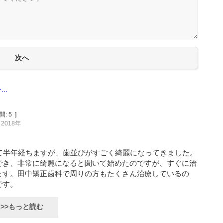
..
間:
5
]
2018年
て半年経ちますが、歯並びがすごく綺麗になってきました。
でき、非常に綺麗になると聞いて始めたのですが、すぐに治
ます。田中矯正歯科で周りの方もたくさん治療しているの
です。
>>もっと読む