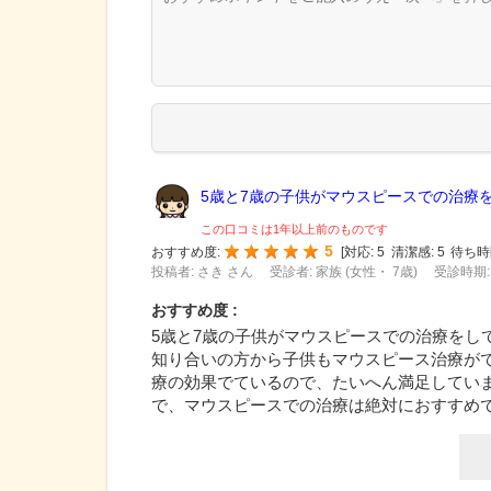
5歳と7歳の子供がマウスピースでの治療を.
この口コミは1年以上前のものです
5
おすすめ度:
[
対応:
5
清潔感:
5
待ち時
投稿者: さき さん
受診者: 家族 (女性・ 7歳)
受診時期: 
おすすめ度 :
5歳と7歳の子供がマウスピースでの治療をし
知り合いの方から子供もマウスピース治療が
療の効果でているので、たいへん満足してい
で、マウスピースでの治療は絶対におすすめ