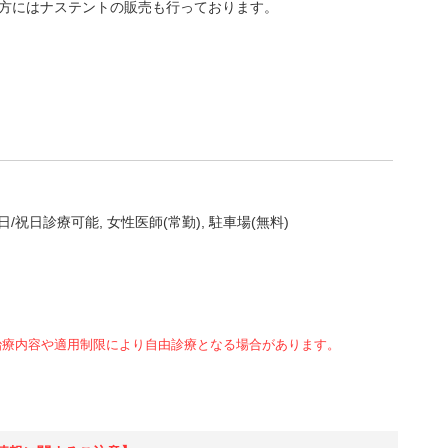
方にはナステントの販売も行っております。
日/祝日診療可能
女性医師(常勤)
駐車場(無料)
治療内容や適用制限により自由診療となる場合があります。