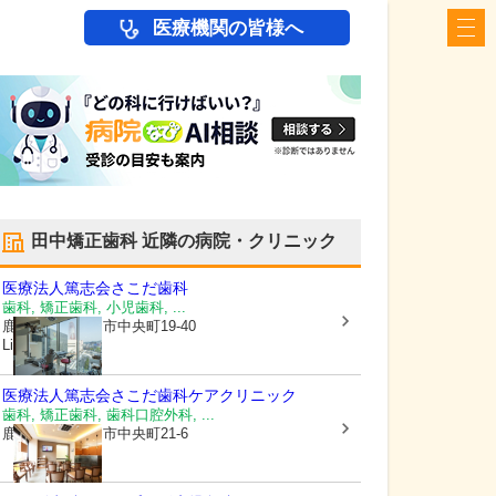
医療機関の皆様へ
田中矯正歯科
近隣の病院・クリニック
医療法人篤志会
さこだ歯科
歯科, 矯正歯科, 小児歯科, ...
鹿児島県鹿児島市
中央町19-40
Li-Ka1920 6F
医療法人篤志会
さこだ歯科ケアクリニック
歯科, 矯正歯科, 歯科口腔外科, ...
鹿児島県鹿児島市
中央町21-6