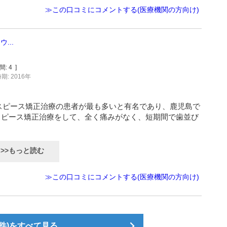
≫この口コミにコメントする(医療機関の方向け)
...
間:
4
]
期: 2016年
スピース矯正治療の患者が最も多いと有名であり、鹿児島で
スピース矯正治療をして、全く痛みがなく、短期間で歯並び
>>もっと読む
≫この口コミにコメントする(医療機関の方向け)
件)をすべて見る