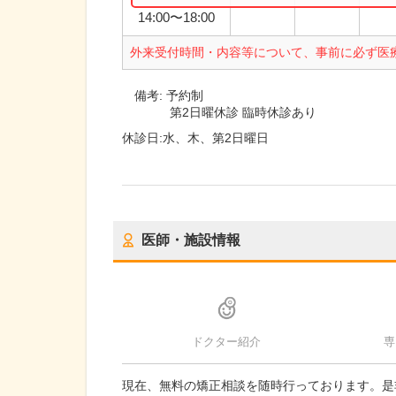
14:00
〜
18:00
外来受付時間・内容等について、事前に必ず医
備考:
予約制
第2日曜休診 臨時休診あり
休診日:
水、木、第2日曜日
医師・施設情報
ドクター紹介
専
現在、無料の矯正相談を随時行っております。是