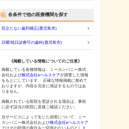
各条件で他の医療機関を探す
目立たない歯列矯正
(
鹿児島市
)
日曜/祝日診療可の歯科
(
鹿児島市
)
《掲載している情報についてのご注意》
掲載している各種情報は、ミーカンパニー株式
会社および
株式会社eヘルスケア
が調査した情報
をもとにしています。 正確な情報掲載に努めて
おりますが、内容を完全に保証するものではあ
りません。
掲載されている医院を受診される場合は、事前
に必ず該当の医院に直接ご確認ください。
当サービスによって生じた損害について、ミー
カンパニー株式会社および
株式会社eヘルスケア
ではその賠償の責任を一切負わないものとしま