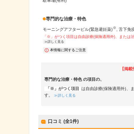
駐車場(有料)
専門的な治療・特色
※
モーニングアフターピル(緊急避妊薬)
舌下免
「※」がつく項目は自由診療(保険適用外)、または
詳しく見る
本情報に関するご注意
【掲載
専門的な治療・特色
の項目の、
「※」がつく項目
は自由診療(保険適用外)
す。
詳しく見る
口コミ (全
1
件)