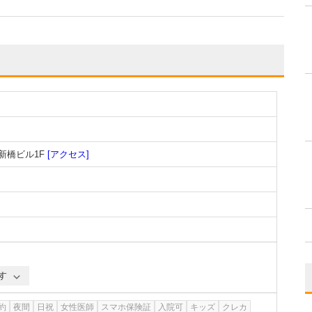
新橋ビル1F
[アクセス]
す
約
夜間
日祝
女性医師
スマホ保険証
入院可
キッズ
クレカ