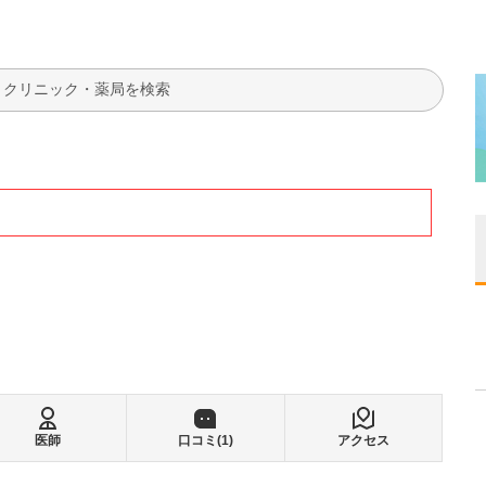
検索
医師
口コミ(
1
)
アクセス