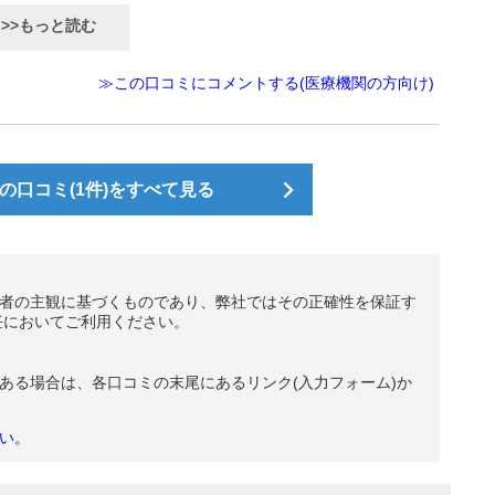
>>もっと読む
≫この口コミにコメントする(医療機関の方向け)
の口コミ(1件)をすべて見る
者の主観に基づくものであり、弊社ではその正確性を保証す
任においてご利用ください。
ある場合は、各口コミの末尾にあるリンク(入力フォーム)か
い。