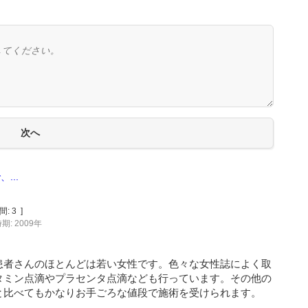
...
間:
3
]
期: 2009年
患者さんのほとんどは若い女性です。色々な女性誌によく取
タミン点滴やプラセンタ点滴なども行っています。その他の
と比べてもかなりお手ごろな値段で施術を受けられます。