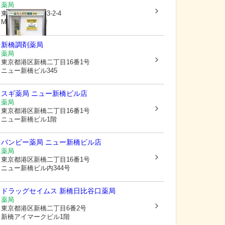
薬局
東京都港区
新橋3-2-4
MKプレイス1階
新橋調剤薬局
薬局
東京都港区
新橋二丁目16番1号
ニュー新橋ビル345
スギ薬局 ニュー新橋ビル店
薬局
東京都港区
新橋二丁目16番1号
ニュー新橋ビル1階
バンビー薬局 ニュー新橋ビル店
薬局
東京都港区
新橋二丁目16番1号
ニュー新橋ビル内344号
ドラッグセイムス 新橋日比谷口薬局
薬局
東京都港区
新橋二丁目6番2号
新橋アイマークビル1階