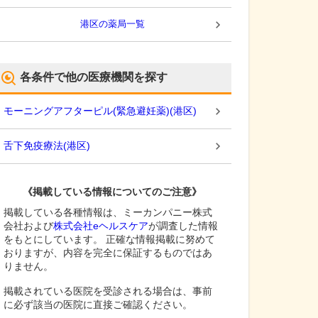
港区
の薬局一覧
各条件で他の医療機関を探す
モーニングアフターピル(緊急避妊薬)
(
港区
)
舌下免疫療法
(
港区
)
《掲載している情報についてのご注意》
掲載している各種情報は、ミーカンパニー株式
会社および
株式会社eヘルスケア
が調査した情報
をもとにしています。 正確な情報掲載に努めて
おりますが、内容を完全に保証するものではあ
りません。
掲載されている医院を受診される場合は、事前
に必ず該当の医院に直接ご確認ください。