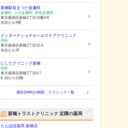
新橋駅前まつだ皮膚科
皮膚科, 小児皮膚科, 美容皮膚科, ...
東京都港区
新橋2丁目10番5号
末吉ビル4階
インターナショナルヘルスケアクリニック
内科
東京都港区
新橋2丁目10-5
末吉ビル3F
にしだクリニック新橋
内科
東京都港区
新橋2丁目9-7
K-16ビル10階
港区(内科)の病院・クリニック一覧
新橋トラストクリニック
近隣の薬局
たんぽぽ薬局 新橋店