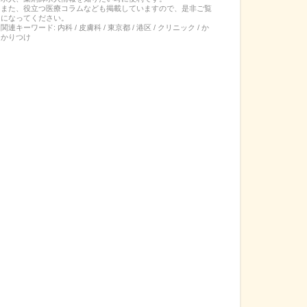
また、役立つ医療コラムなども掲載していますので、是非ご覧
になってください。
関連キーワード:
内科 / 皮膚科 / 東京都 / 港区 / クリニック / か
かりつけ