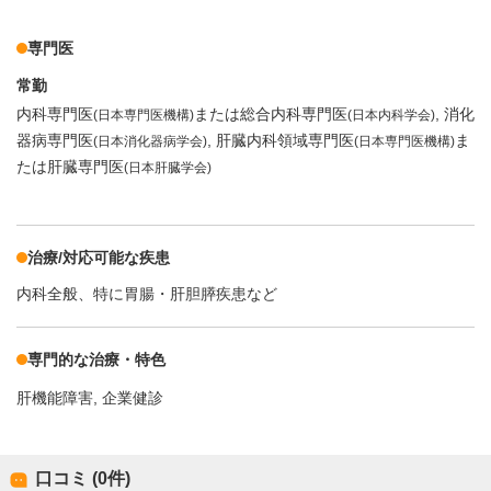
専門医
常勤
内科専門医
または総合内科専門医
消化
(日本専門医機構)
(日本内科学会)
器病専門医
肝臓内科領域専門医
ま
(日本消化器病学会)
(日本専門医機構)
たは肝臓専門医
(日本肝臓学会)
治療/対応可能な疾患
内科全般、特に胃腸・肝胆膵疾患など
専門的な治療・特色
肝機能障害
企業健診
口コミ (0件)