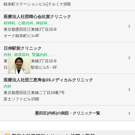
錦糸町ステーションビル[テルミナ]6階
医療法人社団晴心会
比賀クリニック
精神科, 心療内科, 神経科, ...
東京都墨田区
江東橋3丁目10-8
オーク錦糸町ビル4F
日伸駅前クリニック
内科, 循環器科, 腎臓内科, ...
東京都墨田区
江東橋3丁目10-8
日本生命錦糸町駅前ビル5・6F
医療法人社団三恵寿会3Sメディカルクリニック
内科
東京都墨田区
江東橋二丁目19番7号
富士ソフトビル15階
墨田区(内科)の病院・クリニック一覧