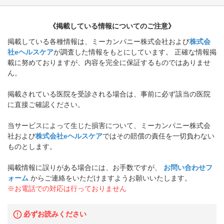
《掲載している情報についてのご注意》
掲載している各種情報は、ミーカンパニー株式会社および
株式会
社eヘルスケア
が調査した情報をもとにしています。 正確な情報掲
載に努めておりますが、内容を完全に保証するものではありませ
ん。
掲載されている医院を受診される場合は、事前に必ず該当の医院
に直接ご確認ください。
当サービスによって生じた損害について、ミーカンパニー株式会
社および
株式会社eヘルスケア
ではその賠償の責任を一切負わない
ものとします。
掲載情報に誤りがある場合には、お手数ですが、
お問い合わせフ
ォーム
からご連絡をいただけますようお願いいたします。
※お電話での対応は行っておりません
必ずお読みください