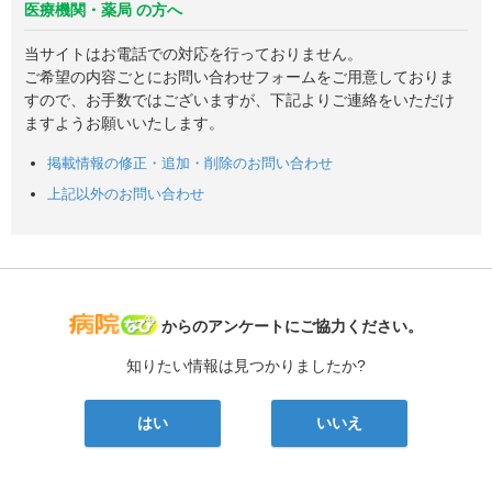
医療機関・薬局 の方へ
当サイトはお電話での対応を行っておりません。
ご希望の内容ごとにお問い合わせフォームをご用意しておりま
すので、お手数ではございますが、下記よりご連絡をいただけ
ますようお願いいたします。
掲載情報の修正・追加・削除のお問い合わせ
上記以外のお問い合わせ
病院なび
からのアンケートにご協力ください。
知りたい情報は見つかりましたか?
はい
いいえ