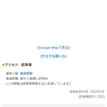
[Google Mapで見る]
[行き方を調べる]
アクセス・駐車場
最寄り駅:
錦糸町駅
直線距離: 駅から
南西に約90m
(この情報は経緯度情報を元に生成しています)
情報更新日時:
2022年
3月
(医療機関ID:
2151
)