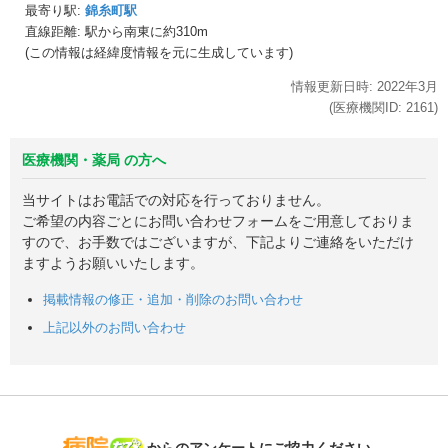
最寄り駅:
錦糸町駅
直線距離: 駅から
南東に約310m
(この情報は経緯度情報を元に生成しています)
情報更新日時:
2022年
3月
(医療機関ID:
2161
)
医療機関・薬局 の方へ
当サイトはお電話での対応を行っておりません。
ご希望の内容ごとにお問い合わせフォームをご用意しておりま
すので、お手数ではございますが、下記よりご連絡をいただけ
ますようお願いいたします。
掲載情報の修正・追加・削除のお問い合わせ
上記以外のお問い合わせ
病院なび