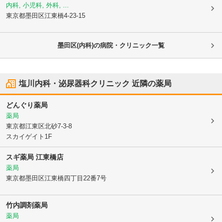
内科, 小児科, 外科, ...
東京都墨田区
江東橋4-23-15
墨田区(内科)の病院・クリニック一覧
塩川内科・泌尿器科クリニック
近隣の薬局
どんぐり薬局
薬局
東京都江東区
北砂7-3-8
スカイゲイト1F
スギ薬局 江東橋店
薬局
東京都墨田区
江東橋四丁目22番7号
竹内調剤薬局
薬局