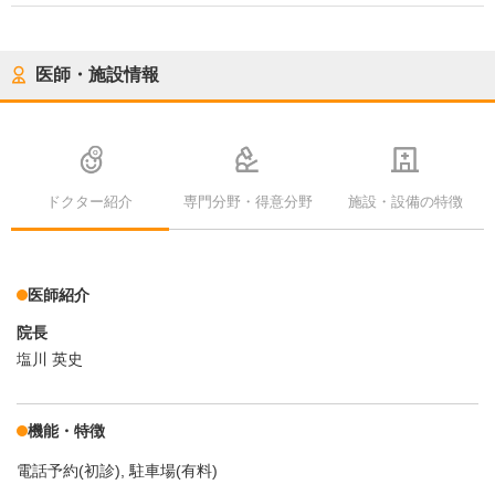
医師・施設情報
ドクター紹介
専門分野・得意分野
施設・設備の特徴
医師紹介
院長
塩川 英史
機能・特徴
電話予約(初診)
駐車場(有料)