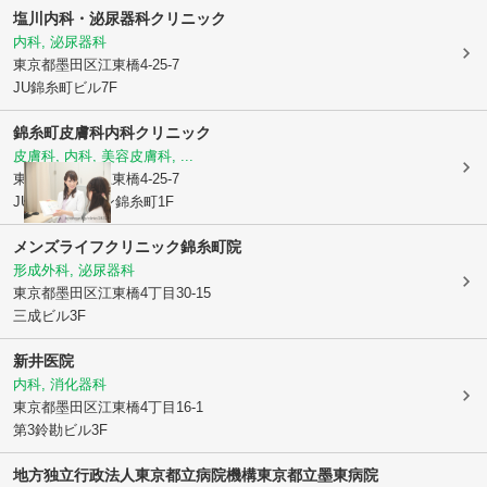
塩川内科・泌尿器科クリニック
内科, 泌尿器科
東京都墨田区
江東橋4-25-7
JU錦糸町ビル7F
錦糸町皮膚科内科クリニック
皮膚科, 内科, 美容皮膚科, ...
東京都墨田区
江東橋4-25-7
JUスカイタウン錦糸町1F
メンズライフクリニック錦糸町院
形成外科, 泌尿器科
東京都墨田区
江東橋4丁目30-15
三成ビル3F
新井医院
内科, 消化器科
東京都墨田区
江東橋4丁目16-1
第3鈴勘ビル3F
地方独立行政法人東京都立病院機構東京都立墨東病院