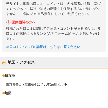
当サイトに掲載の口コミ・コメントは、各投稿者の主観に基づ
くものであり、弊社ではその正確性を保証するものではござい
ません。 ご覧の方の自己責任においてご利用ください。
医療機関の方へ
投稿された口コミに関してご意見・コメントがある場合は、各
口コミの末尾にあるリンク(入力フォーム)からご返信いただけ
ます。
≫口コミについての詳細はこちらをご覧ください。
地図・アクセス
所在地
東京都墨田区江東橋4-25-7 JU錦糸町ビル7F
地図