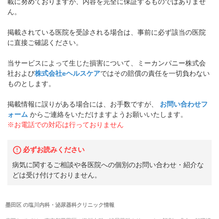
載に努めておりますが、内容を完全に保証するものではありませ
ん。
掲載されている医院を受診される場合は、事前に必ず該当の医院
に直接ご確認ください。
当サービスによって生じた損害について、ミーカンパニー株式会
社および
株式会社eヘルスケア
ではその賠償の責任を一切負わない
ものとします。
掲載情報に誤りがある場合には、お手数ですが、
お問い合わせフ
ォーム
からご連絡をいただけますようお願いいたします。
※お電話での対応は行っておりません
必ずお読みください
病気に関するご相談や各医院への個別のお問い合わせ・紹介な
どは受け付けておりません。
墨田区
の
塩川内科・泌尿器科クリニック
情報