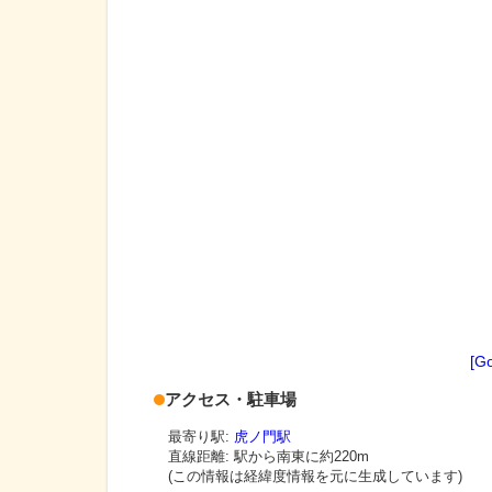
[G
アクセス・駐車場
最寄り駅:
虎ノ門駅
直線距離: 駅から
南東に約220m
(この情報は経緯度情報を元に生成しています)