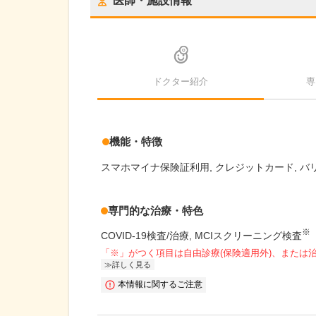
医師・施設情報
ドクター紹介
専
機能・特徴
スマホマイナ保険証利用
クレジットカード
バ
専門的な治療・特色
※
COVID-19検査/治療
MCIスクリーニング検査
「※」がつく項目は自由診療(保険適用外)、または
詳しく見る
本情報に関するご注意