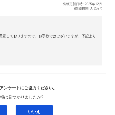
情報更新日時:
2025年
12月
(医療機関ID:
2527
)
。
用意しておりますので、お手数ではございますが、下記より
び
アンケートにご協力ください。
報は見つかりましたか?
いいえ