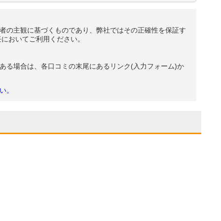
者の主観に基づくものであり、弊社ではその正確性を保証す
任においてご利用ください。
ある場合は、各口コミの末尾にあるリンク(入力フォーム)か
い。