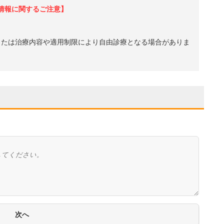
情報に関するご注意】
、または治療内容や適用制限により自由診療となる場合がありま