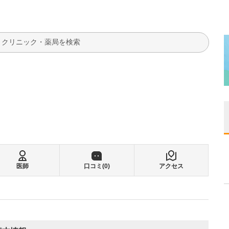
検索
医師
口コミ(
0
)
アクセス