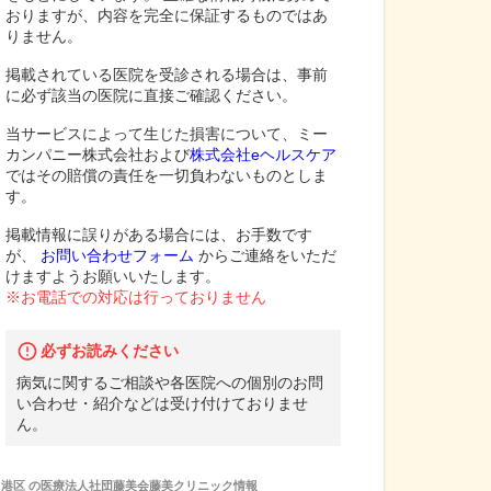
おりますが、内容を完全に保証するものではあ
りません。
掲載されている医院を受診される場合は、事前
に必ず該当の医院に直接ご確認ください。
当サービスによって生じた損害について、ミー
カンパニー株式会社および
株式会社eヘルスケア
ではその賠償の責任を一切負わないものとしま
す。
掲載情報に誤りがある場合には、お手数です
が、
お問い合わせフォーム
からご連絡をいただ
けますようお願いいたします。
※お電話での対応は行っておりません
必ずお読みください
病気に関するご相談や各医院への個別のお問
い合わせ・紹介などは受け付けておりませ
ん。
港区
の
医療法人社団藤美会藤美クリニック
情報