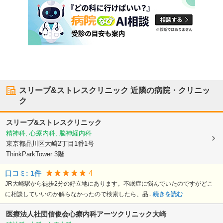
スリープ&ストレスクリニック
近隣の病院・クリニッ
ク
スリープ&ストレスクリニック
精神科, 心療内科, 脳神経内科
東京都品川区
大崎2丁目1番1号
ThinkParkTower 3階
4
口コミ:
1
件
JR大崎駅から徒歩2分の好立地にあります。不眠症に悩んでいたのですがどこ
に相談していいのか解らなかったので検索したら、品...
続きを読む
医療法人社団信俊会心療内科アーツクリニック大崎