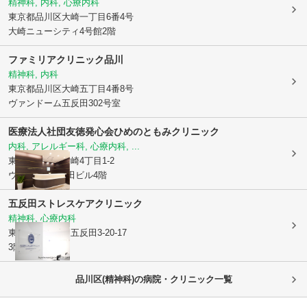
精神科, 内科, 心療内科
東京都品川区
大崎一丁目6番4号
大崎ニューシティ4号館2階
ファミリアクリニック品川
精神科, 内科
東京都品川区
大崎五丁目4番8号
ヴァンドーム五反田302号室
医療法人社団友徳発心会
ひめのともみクリニック
内科, アレルギー科, 心療内科, ...
東京都品川区
大崎4丁目1-2
ウィン第2五反田ビル4階
五反田ストレスケアクリニック
精神科, 心療内科
東京都品川区
東五反田3-20-17
3階
品川区(精神科)の病院・クリニック一覧