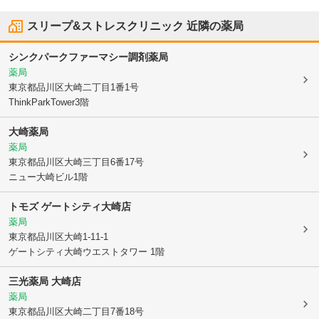
スリープ&ストレスクリニック
近隣の薬局
シンクパークファーマシー調剤薬局
薬局
東京都品川区
大崎二丁目1番1号
ThinkParkTower3階
大崎薬局
薬局
東京都品川区
大崎三丁目6番17号
ニュー大崎ビル1階
トモズ ゲートシティ大崎店
薬局
東京都品川区
大崎1-11-1
ゲートシティ大崎ウエストタワー 1階
三光薬局 大崎店
薬局
東京都品川区
大崎二丁目7番18号