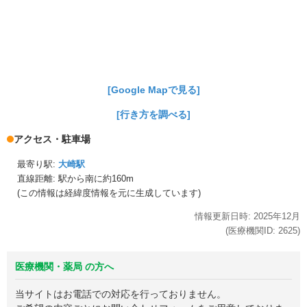
[Google Mapで見る]
[行き方を調べる]
アクセス・駐車場
最寄り駅:
大崎駅
直線距離: 駅から
南に約160m
(この情報は経緯度情報を元に生成しています)
情報更新日時:
2025年
12月
(医療機関ID:
2625
)
医療機関・薬局 の方へ
当サイトはお電話での対応を行っておりません。