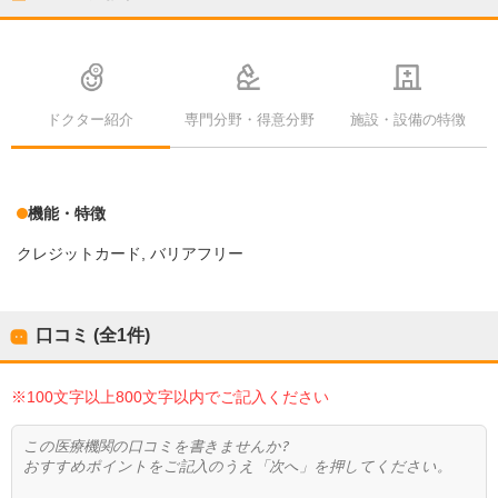
ドクター紹介
専門分野・得意分野
施設・設備の特徴
機能・特徴
クレジットカード
バリアフリー
口コミ (全
1
件)
※100文字以上800文字以内でご記入ください