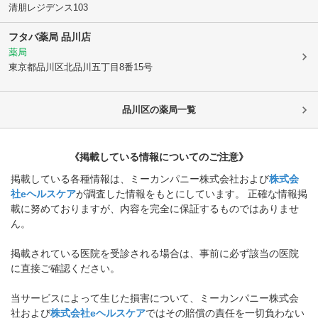
清朋レジデンス103
フタバ薬局 品川店
薬局
東京都品川区
北品川五丁目8番15号
品川区
の薬局一覧
《掲載している情報についてのご注意》
掲載している各種情報は、ミーカンパニー株式会社および
株式会
社eヘルスケア
が調査した情報をもとにしています。 正確な情報掲
載に努めておりますが、内容を完全に保証するものではありませ
ん。
掲載されている医院を受診される場合は、事前に必ず該当の医院
に直接ご確認ください。
当サービスによって生じた損害について、ミーカンパニー株式会
社および
株式会社eヘルスケア
ではその賠償の責任を一切負わない