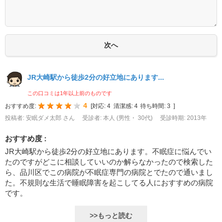
JR大崎駅から徒歩2分の好立地にあります...
この口コミは1年以上前のものです
4
おすすめ度:
[
対応:
4
清潔感:
4
待ち時間:
3
]
投稿者: 安眠ダメ太郎 さん
受診者: 本人 (男性・ 30代)
受診時期: 2013年
おすすめ度 :
JR大崎駅から徒歩2分の好立地にあります。不眠症に悩んでい
たのですがどこに相談していいのか解らなかったので検索した
ら、品川区でこの病院が不眠症専門の病院とでたので通いまし
た。不規則な生活で睡眠障害を起こしてる人におすすめの病院
です。
>>もっと読む