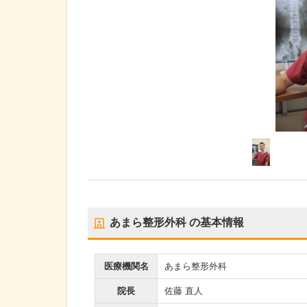
あまら整形外科
の基本情報
医療機関名
あまら整形外科
院長
佐藤 直人