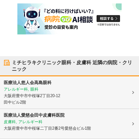
ミチヒラキクリニック眼科・皮膚科
近隣の病院・クリ
ニック
医療法人悠人会
高島眼科
アレルギー科, 眼科
大阪府豊中市
中桜塚2丁目20-12
田中ビル2階
医療法人愛慈会田中皮膚科医院
皮膚科, アレルギー科
大阪府豊中市
中桜塚二丁目2番2号愛慈会ビル1階