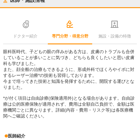
医師・施設情報
ドクター紹介
専門分野・得意分野
施設・設備の特徴
眼科医時代、子どもの眼の痒みがある方は、皮膚のトラブルも合併
していることが多いことに気づき、どちらも良くしたいと思い皮膚
科も学びました。
また、顔全般の治療もできるように、形成外科でほくろやイボに対
するレーザー治療*の技術も習得しております。
今まで培ってきた技術と知識を発揮するために、開院する運びとな
りました。
*が付く項目は自由診療(保険適用外)となる場合があります。自由診
療は公的医療保険が適用されず、費用は全額自己負担で、金額は医
療機関ごとに異なります。詳細(内容・費用・リスク等)は各医療機
関へご確認ください。
医師紹介