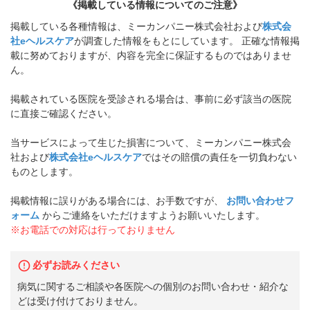
《掲載している情報についてのご注意》
掲載している各種情報は、ミーカンパニー株式会社および
株式会
社eヘルスケア
が調査した情報をもとにしています。 正確な情報掲
載に努めておりますが、内容を完全に保証するものではありませ
ん。
掲載されている医院を受診される場合は、事前に必ず該当の医院
に直接ご確認ください。
当サービスによって生じた損害について、ミーカンパニー株式会
社および
株式会社eヘルスケア
ではその賠償の責任を一切負わない
ものとします。
掲載情報に誤りがある場合には、お手数ですが、
お問い合わせフ
ォーム
からご連絡をいただけますようお願いいたします。
※お電話での対応は行っておりません
必ずお読みください
病気に関するご相談や各医院への個別のお問い合わせ・紹介な
どは受け付けておりません。