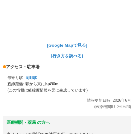
[Google Mapで見る]
[行き方を調べる]
アクセス・駐車場
最寄り駅:
岡町駅
直線距離: 駅から
東に約490m
(この情報は経緯度情報を元に生成しています)
情報更新日時:
2026年
6月
(医療機関ID:
269523
)
医療機関・薬局 の方へ