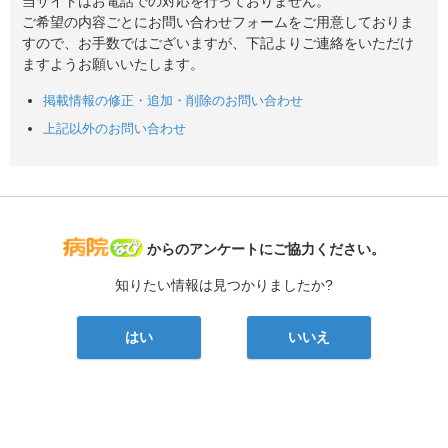
当サイトはお電話での対応を行っておりません。
ご希望の内容ごとにお問い合わせフォームをご用意しておりま
すので、お手数ではございますが、下記よりご連絡をいただけ
ますようお願いいたします。
掲載情報の修正・追加・削除のお問い合わせ
上記以外のお問い合わせ
病院なび
からのアンケートにご協力ください。
知りたい情報は見つかりましたか?
はい
いいえ