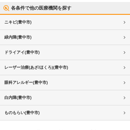
各条件で他の医療機関を探す
ニキビ
(
豊中市
)
緑内障
(
豊中市
)
ドライアイ
(
豊中市
)
レーザー治療(あざ/ほくろ)
(
豊中市
)
眼科アレルギー
(
豊中市
)
白内障
(
豊中市
)
ものもらい
(
豊中市
)