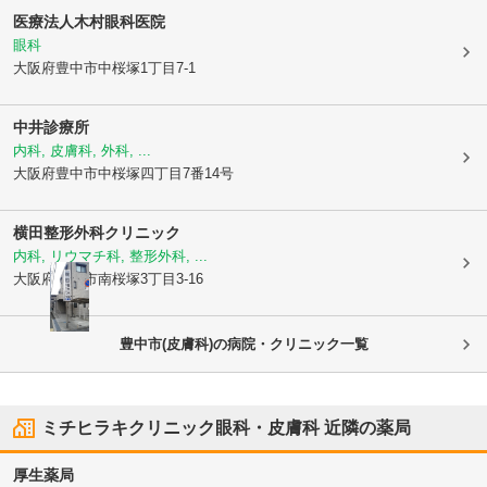
医療法人
木村眼科医院
眼科
大阪府豊中市
中桜塚1丁目7-1
中井診療所
内科, 皮膚科, 外科, ...
大阪府豊中市
中桜塚四丁目7番14号
横田整形外科クリニック
内科, リウマチ科, 整形外科, ...
大阪府豊中市
南桜塚3丁目3-16
豊中市(皮膚科)の病院・クリニック一覧
ミチヒラキクリニック眼科・皮膚科
近隣の薬局
厚生薬局