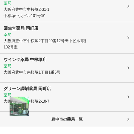
薬局
大阪府豊中市
中桜塚2-31-1
中桜塚中央ビル101号室
回生堂薬局 岡町店
薬局
大阪府豊中市
中桜塚2丁目20番12号田中ビル1階
102号室
ウイング薬局 中桜塚店
薬局
大阪府豊中市
南桜塚1丁目1番5号
グリーン調剤薬局 岡町店
薬局
大阪府豊中市
中桜塚2-18-7
豊中市
の薬局一覧