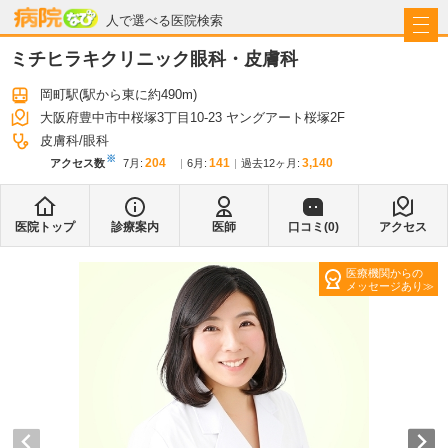
病院なび
人で選べる医院検索
ミチヒラキクリニック眼科・皮膚科
岡町駅
(駅から
東に約490m
)
大阪府豊中市中桜塚3丁目10-23 ヤングアート桜塚2F
皮膚科
眼科
※
204
141
3,140
アクセス数
7月
:
6月
:
過去12ヶ月:
医院トップ
診療案内
医師
口コミ(
0
)
アクセス
医療機関からの
メッセージあり