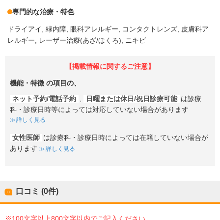
専門的な治療・特色
ドライアイ
緑内障
眼科アレルギー
コンタクトレンズ
皮膚科ア
レルギー
レーザー治療(あざ/ほくろ)
ニキビ
【掲載情報に関するご注意】
機能・特徴
の項目の、
ネット予約/電話予約
,
日曜または休日/祝日診療可能
は診療
科・診療日時等によっては対応していない場合があります
詳しく見る
女性医師
は診療科・診療日時によっては在籍していない場合が
あります
詳しく見る
口コミ (0件)
※100文字以上800文字以内でご記入ください