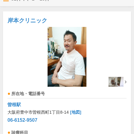
岸本クリニック
所在地・電話番号
曽根駅
大阪府豊中市曽根西町1丁目8-14
[地図]
06-6152-9507
診療科目