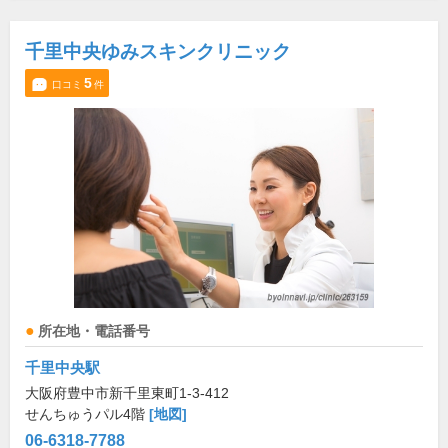
千里中央ゆみスキンクリニック
5
口コミ
件
所在地・電話番号
千里中央駅
大阪府豊中市新千里東町1-3-412
せんちゅうパル4階
[地図]
06-6318-7788