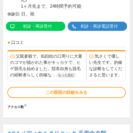
ん)
1ヶ月先まで、24時間予約可能
日、祝
休診日:
初診・再診受付
初診・再診電話受付
口コミ
父親参観で、似顔絵の口周りに大量
気さくで優し
のゴマが描かれた事がキッカケで、ヒ
い先生です。的確
ゲ脱毛を始めました。院長自身も脱毛
な診断をしてくだ
の経験者らしく的確な...
さると思います。
もっと読む
この医院の詳細をみる
※
アクセス数