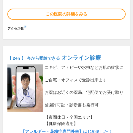
この医院の詳細をみる
※
アクセス数
オンライン診療
【 24h 】 今から受診できる
ニキビ、アトピーや水虫などお肌の症状に
ご自宅・オフィスで受診出来ます
お薬はお近くの薬局、宅配便でお受け取り
登園許可証・診断書も発行可
【夜間休日・全国エリア】
【健康保険適用】
【アレルギー・花粉症専門外来】はじめました！