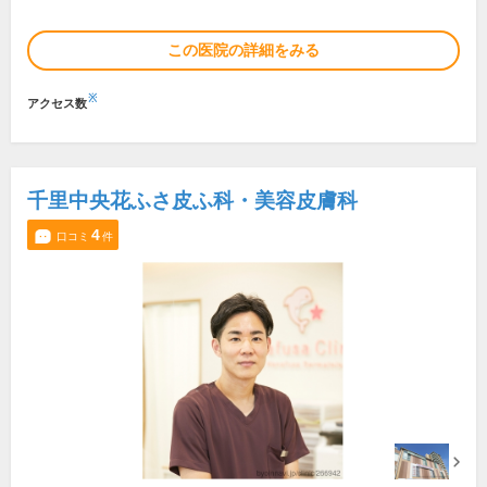
この医院の詳細をみる
※
アクセス数
千里中央花ふさ皮ふ科・美容皮膚科
4
口コミ
件