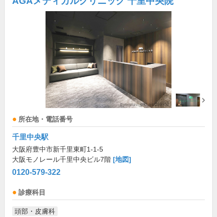
AGAメディカルクリニック 千里中央院
所在地・電話番号
千里中央駅
大阪府豊中市新千里東町1-1-5
大阪モノレール千里中央ビル7階
[地図]
0120-579-322
診療科目
頭部・皮膚科