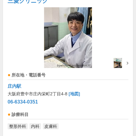
三愛クリニック
所在地・電話番号
庄内駅
大阪府豊中市庄内栄町2丁目4-8
[地図]
06-6334-0351
診療科目
整形外科
内科
皮膚科